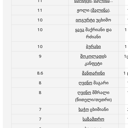
11
მარწყვი
,
მალინა
…
11
ჟოლი (
მალინა
).
10
იოგურტი
უცხიმო
10
ყავა
შაქრიანი და
1
რძიანი
10
ბურახი
1
9
შოკოლადი
ს
1
კანფეტი
8.6
მანდარინი
1
8
ღვინო
მაგარი
8
ღვინო
მშრალი
(წითელი/თეთრი)
7
ხაჭო
ცხიმიანი
7
საზამთრო