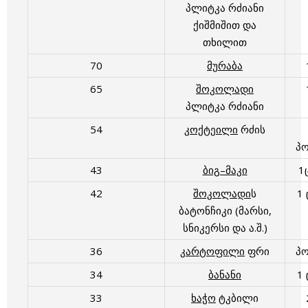
პლიტკა რძიანი
ქიშმიშით და
თხილით
70
მურაბა
65
შოკოლადი
პლიტკა რძიანი
54
კოქტეილი
რძის
პ
43
ბიგ–მაკი
1
42
შოკოლადი
ს
1
ბატონჩიკი (მარსი,
სნიკერსი და ა.შ.)
36
კარტოფილი
ფრი
პ
34
ბანანი
1
33
ხაჭო
ტკბილი