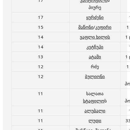
17
კარტოფილი
ს
პიურე
17
ყურძენი
15
მაწონი
/
კეფირი
1
14
ვაფლი ხილის
1
14
კეტჩუპი
13
ატამი
1
12
რძე
1
12
ბულიონი
პ
11
სალათა
სტაფილო
ს
პ
11
ალუბალი
11
ლუდი
3