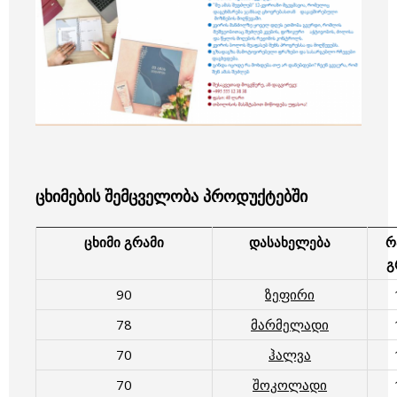
ცხიმების შემცველობა პროდუქტებში
ცხიმი გრამი
დასახელება
რ
გ
90
ზეფირი
78
მარმელადი
70
ჰალვა
70
შოკოლადი