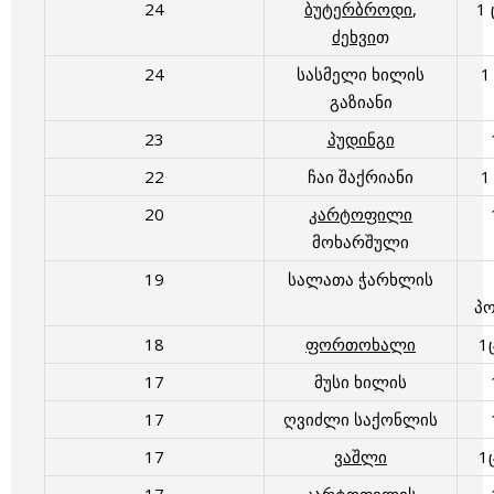
24
ბუტერბროდი
,
1
ძეხვი
თ
24
სასმელი ხილის
1
გაზიანი
23
პუდინგი
22
ჩაი შაქრიანი
1
20
კარტოფილი
მოხარშული
19
სალათა ჭარხლის
პ
18
ფორთოხალი
1
17
მუსი ხილის
17
ღვიძლი საქონლის
17
ვაშლი
1