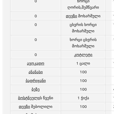
0
ხორცი
ღორის,შემწვარი
0
თევზი
მოხარშული
0
ცხვრის ხორცი
მოხარშული
0
ხორცი ცხვრის
მოხარშული
0
კოტლეტი
ავოკადო
1 ცალი
ანანასი
100
ბადრიჯანი
100
ბეზე
100
ბოსტნეული
ს წვენი
1 ჭიქა
თევზი
შებოლილი
100