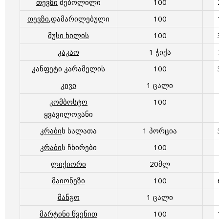
თევზი
შებოლილი
100
თევზი
,დამარილებული
100
მუსი ხილის
100
კაკაო
1 ჭიქა
კანფეტი კარამელის
100
კივი
1 ცალი
კომბოსტო
100
ყვავილოვანი
კრაბი
ს სალათა
1 პორცია
კრაბი
ს ჩხირები
100
ლიქიორი
20მლ
მაიონეზი
100
მანგო
1 ცალი
მარტინი წვენით
100