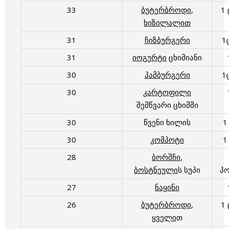
33
ბუტერბროდი
,
1
ხიზილალით
31
ჩიზბურგერი
1
31
იოგურტი
ცხიმიანი
30
ჰამბურგერი
1
30
კარტოფილი
შემწვარი ცხიმში
30
წვენი ხილის
1
30
კომპოტი
1
28
ბორშჩი
,
ბოსტნეული
ს სუპი
პ
27
ნაყინი
26
ბუტერბროდი
,
1
ყველი
თ