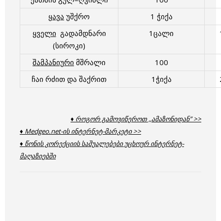
ყავა
უშქრო
1 ჭიქა
ყველი
გადამდნარი
1ცალი
(სიროკი)
შამპანიური
მშრალი
100
ჩაი რძით და შაქრით
1ჭიქა
♦ როგორ გამოვიწეროთ ,,ამაზონიდან” >>
♦ Medgeo.net-ის ინტერნეტ-მარკეტი >>
♦ წონის კორექციის საშუალებები უცხოურ ინტერნეტ-
მაღაზიებში