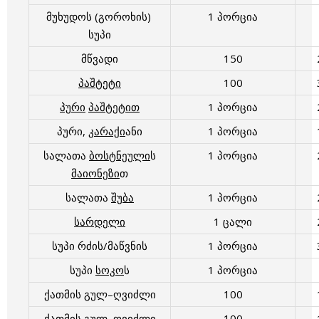
მუხუდოს (გოროხის)
1 პორცია
სუპი
მწვადი
150
პაშტეტი
100
პური
პაშტეტით
1 პორცია
პური,
კარაქი
ანი
1 პორცია
სალათა
ბოსტნეული
ს
1 პორცია
მაიონეზი
თ
სალათა
შუბა
1 პორცია
სარდელი
1 ცალი
სუპი რძის/მაწვნის
1 პორცია
სუპი
სოკო
ს
1 პორცია
ქათმის გულ–ღვიძლი
100
ქათმის გულ–ღვიძლი
100