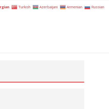
rgian
Turkish
Azerbaijani
Armenian
Russian