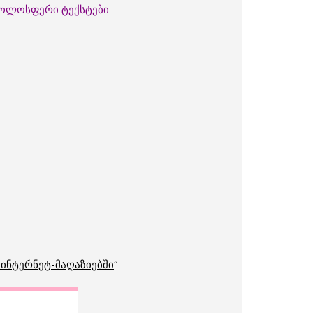
 ჟოლოსფერი ტექსტები
 ინტერნეტ-მაღაზიებში
“