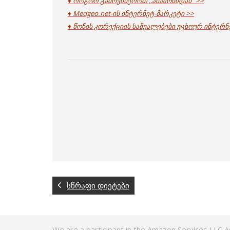
♦ როგორ გამოვიწეროთ ,,ამაზონიდან” >>
♦ Medgeo.net-ის ინტერნეტ-მარკეტი >>
♦ წონის კორექციის საშუალებები უცხოურ ინტერნ
სწრაფი დიეტები
We are a participant in the Amazon Services LLC A