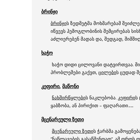
ბრინჯი
ბრინჯი
ს ზედმეტმა მოხმარებამ შეიძლე
იწვევს ჰემოგლობინის შემცირებას სისხ
აძლიერებენ მადას და, შედგად, შიმში
ხაჭო
ხაჭო დიდი ცილოვანი დატვირთვაა. მი
პრობლემები გაქვთ,
ცილები
ს ცუდად შ
კეფირი
,
მაწონი
ნახშირწყლები
ს ნაკლებობა.
კეფირი
ს
ყაბზობა, ან პირიქით – ფაღარათი.
…
მცენარეული ზეთი
მცენარეული ზეთი
ს ჭარბმა გამოყენებ
”ნაწლავების გასაწმენდად”. ამ დროს