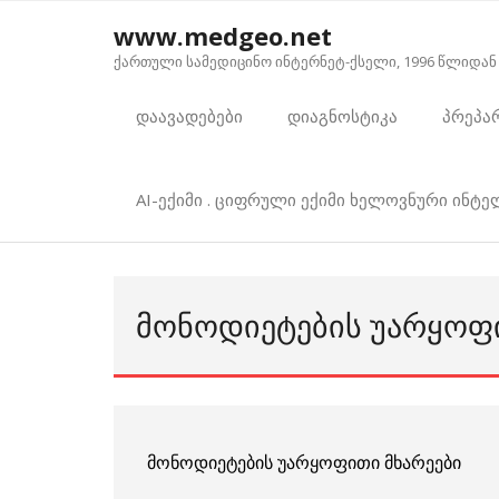
Skip
www.medgeo.net
to
ქართული სამედიცინო ინტერნეტ-ქსელი, 1996 წლიდან
content
დაავადებები
დიაგნოსტიკა
პრეპა
AI-ექიმი . ციფრული ექიმი ხელოვნური ინტ
ᲛᲝᲜᲝᲓᲘᲔᲢᲔᲑᲘᲡ ᲣᲐᲠᲧᲝᲤᲘ
მონოდიეტების უარყოფითი მხარეები