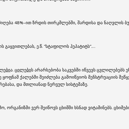
იღება 48%–ით ზრდის თირკმლებში, შარდისა და ნაღვლის ბუშტშ
ს გაყვითლებას, ე.წ. ”სტაფილოს ჰეპატიტს”.
…
ლები
ა.
ცილები
ს არარსებობა საკვებში იწვევს ცვლილებებს 
ე ყოფნამ ქალებში შეიძლება გამოიწვიოს მენსტრუაციის შეწყ
რებასა, და მთლიანად ნერვულ სისტემაზე.
ო, ორგანიზმი ვერ შეიწოვს ცხიმში ხსნად ვიტამინებს. ცხიმე