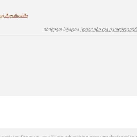
ეტ-მაღაზიებში
იხილეთ სტატია
”დიეტები და ეკოლოგიურ
ssociates Program, an affiliate advertising program designed to p