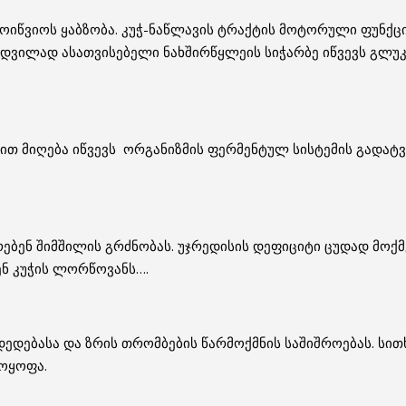
ამოიწვიოს ყაბზობა. კუჭ-ნაწლავის ტრაქტის მოტორული ფუნქ
ადვილად ასათვისებელი ნახშირწყლეის სიჭარბე იწვევს გლუკ
ით მიღება იწვევს ორგანიზმის ფერმენტულ სისტემის გადატვ
რებენ შიმშილის გრძნობას. უჯრედისის დეფიციტი ცუდად მოქ
ბენ კუჭის ლორწოვანს….
ედედებასა და ზრის თრომბების წარმოქმნის საშიშროებას. სი
ოყოფა.