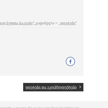
ად სუფთა საკვები”;
გადასვლა >
,,დიეტები”
დიეტები და ეკოპროდუქტები
rovide a means for us to earn fees by linking to