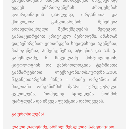
განვითარების მანკის პათოგენეზს საფუძვლად
უდევს ემბრიოგენეზის პროცესების
კოორდინაციის დარღვევა, ორგანოთა და
ქსოვილთა განვითარების შეჩერება
არახელსაყრელი ზემოქმედების შედეგად,
განსაკუთრებით კრიტიკულ პერიოდში. ამასთან
დაკავშირებით ვითარდება სხვადასხვა აგენეზია,
ჰიპოგენეზია, ჰიპერგენეზია, ატრეზია და ა.შ. (ც.
გაჩეჩილაძე, ნ. ჩიკვილაძე. ჰისტოლოგიის,
ციტოლოგიის და ემბრიოლოგიის ტერმინთა
განმარტებითი ლექსიკონი.”თბ.,”ცოდნა”.2000
წ.)განვითარების მანკი – რაიმე ორგანოს ან
მთლიანი ორგანიზმის მყარი სტრუქტურული
ცვლილება, რომელიც სცილდება ნორმის
ფარგლებს და იწვევს ფუნქციის დარღვევას.
გაფრთხილება!
ლალი დათეშიძე
,
არჩილ შენგელია
.
სამედიცინო