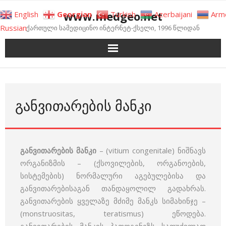
Skip
www.medgeo.net
English
Georgian
Turkish
Azerbaijani
Arm
to
Russian
ქართული სამედიცინო ინტერნეტ-ქსელი, 1996 წლიდან
content
ᲒᲐᲜᲕᲘᲗᲐᲠᲔᲑᲘᲡ ᲛᲐᲜᲙᲘ
განვითარების მანკი
– (vitium congenitale) ნიშნავს
ორგანიზმის – (ქსოვილების, ორგანოების,
სისტემების) ნორმალური აგებულებისა და
განვითარებისაგან თანდაყოლილ გადახრას.
განვითარების ყველაზე მძიმე მანკს სიმახინჯე –
(monstruositas, teratismus) ეწოდება.