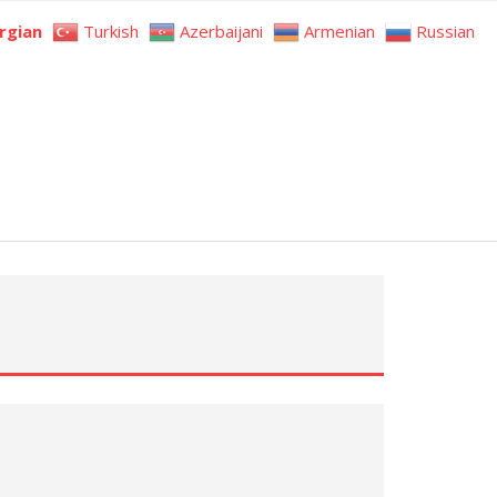
rgian
Turkish
Azerbaijani
Armenian
Russian