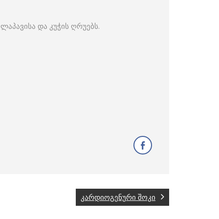
აყლაპავისა და კუჭის ღრუებს.
კარდიოგენური შოკი