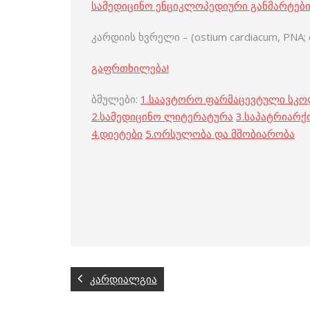
სამედიცინო ენციკლოპედიური განმარტებ
კარდიის ხვრელი – (ostium cardiacum, PNA;
გაფრთხილება!
ბმულები:
1.
საავტორო ფარმაცევტული სკ
2.
სამედიცინო ლიტერატურა
3.
საპატრიარქ
4.
დიეტები
5.
ორსულობა და მშობიარობა
კარდიალგია