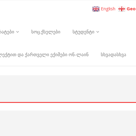
English
Geo
რატები
სოც.ქსელები
სტუდენტი
ელექტით და ქართველი ექიმები ონ-ლაინ
სხვადასხვა