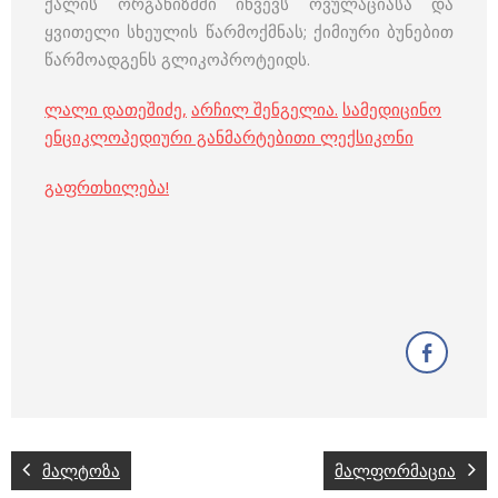
ქალის ორგანიზმში იწვევს ოვულაციასა და
ყვითელი სხეულის წარმოქმნას; ქიმიური ბუნებით
წარმოადგენს გლიკოპროტეიდს.
ლალი დათეშიძე
,
არჩილ შენგელია
.
სამედიცინო
ენციკლოპედიური განმარტებითი ლექსიკონი
გაფრთხილება!
მალტოზა
მალფორმაცია