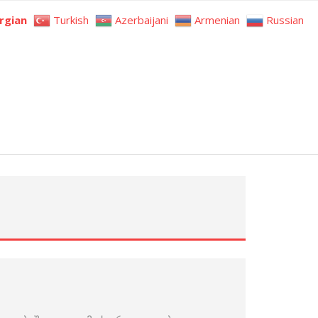
rgian
Turkish
Azerbaijani
Armenian
Russian