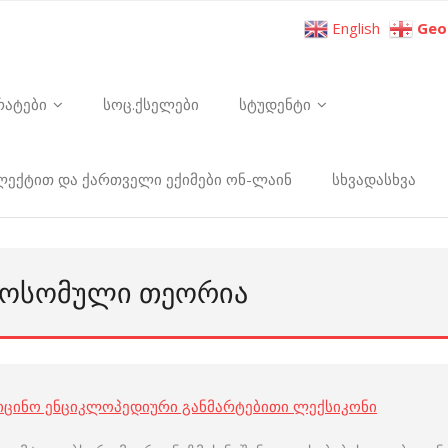
English
Geo
რატები
სოც.ქსელები
სტუდენტი
ელექტით და ქართველი ექიმები ონ-ლაინ
სხვადასხვა
ᲛᲝᲡᲝᲛᲣᲚᲘ ᲗᲔᲝᲠᲘᲐ
იცინო ენციკლოპედიური განმარტებითი ლექსიკონი