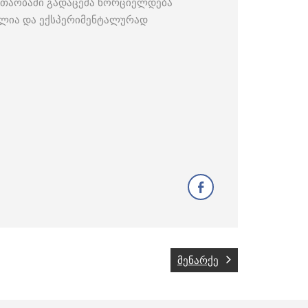
ნ თაობაში გადაცემა ხორციელდება
ლია და ექსპერიმენტალურად
მენარქე