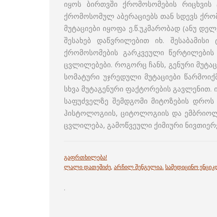
იყოს ბირთვში ქრომოსომების რიცხვის
ქრომოსომულ აბერაციებს თან სდევს ქრომ
მუტაციები იყოფა ე.წ.უკმარობად (ანუ დ
შესახებ დაწვრილებით იხ. შესაბამისი 
ქრომოსომების გარკვეული წერტილების
ცვლილებები. როგორც ჩანს, გენური მუტაც
სო­მატური უჯრედული მუტაციები წარმოიქ
სხვა მუტაგენური ფაქტორების გავლენით. 
საფუძველზე შემდგომი მიტოზების დროს უჯ
ჰისტოლოგიის, ციტოლოგიის და ემბრიოლოგ
ცვლილება, გამოწვეული ქიმიური ნივთიერ
გაფრთხილება!
ლალი დათეშიძე
,
არჩილ შენგელია
.
სამედიცინო ენცი
.