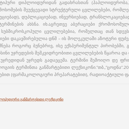
 ტიპური დიპ­ლოიდურიდან გადახრასთან (ჰაპლოიდურობა,
ო­სომების შეუქცევადი სტრუქტურული ცვლილებები, რომ­ლები
ელეციებად), დუპლიკაციებად, ინვერსიებად, ტრანსლოკაციე
ტერმინების ახსნა. იხ.აგრეთვე აბერაციები ქრომოსომუ
 სუბმიკროსკოპული ცვლილებებია, რომელთაც თან სდევს
იები დაკავშირებულია დნმ – ის მოლეკუ­ლაში აზოტური ფუძ
მნება როგორც ბუნებრივ, ისე ექსპე­რიმენტულ პირობებში, 
ისინი უჯრედების მემკვიდ­რეობითი ცვლილებების წყაროა და 
რედიდან უჯ­რედს გადაეცემა. ტერმინი შემოიღო დე ფრიზმა
იის ტერმინთა განმარტებითი ლექსიკონი.”თბ.,”ცოდნა”.2000
ებით (ფარმაკოლოგიური პრეპარატებით), რადიოაქტიული ფა
კლოპედიური განმარტებითი ლექსიკონი