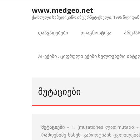
Skip
www.medgeo.net
to
ქართული სამედიცინო ინტერნეტ-ქსელი, 1996 წლიდან
content
დაავადებები
დიაგნოსტიკა
პრეპა
AI-ექიმი . ციფრული ექიმი ხელოვნური ინტ
ᲛᲣᲢᲐᲪᲘᲔᲑᲘ
მუტაციები
– 1. (mutationes ლათ.mutatio
რამდენიმე სახეს: კარიოტიპის ცვლილება