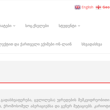
English
Geo
რატები
სოც.ქსელები
სტუდენტი
ელექტით და ქართველი ექიმები ონ-ლაინ
სხვადასხვა
 – გადასხვაფერება, ცვლილება) უჯრედების მემკვიდრეობით
ს, ქრომო­სომულ აბერაციებსა და გენურ მუტაციებს. კარიო