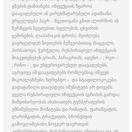
გზების დაზიანება. ინფექციის წყაროა
დაავადებული ან ვირუსმატარებელი ადამიანი;
ვრცელდება ჰაერ – წვეთოვანი გზით (ლორწოს ან
ნერწყვის წვეთებით, ხველების, ცხვირის
ცემინების, ლაპარაკის დროს), შეიძლება
გავრცელდეს ნივთების მეშვეობითაც (საცვალი,
პირსახოცი, ჭურჭელი). რესპირაციულ ინფექციას
მიაკუთვნებენ გრიპს, პარაგრიპს, ადენო – , რეო –
, რინო – , და ენტეროვირუსულ დაავადებებს,
აგრეთვე იმ დაავადებებს რომლებსაც იწვევს
მიკოპლაზმები, სტრეპტო – და სტაფილოკოკები.
გადატანილი დაავადება იმუნიტეტს არ ტოვებს.
ყველა რესპირაციული ინფექციის (გრიპის გარდა)
მიმდინარეობას ახასიათებს ტემპერატურის
უმნიშვნელო მომატება და რინიტის, ფარინგიტის,
ლარინგიტის, ტრაქეიტის, ბრონქიტის
გამოვლინებანი; ზოგჯერ დაერთვის
კონიუნქტივიტიც. რესპირაციული ინფექცია თუ არ