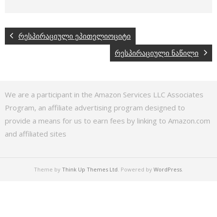
რესპირაციული ეპითელიოციტი
რესპირაციული ნაწილი
We are a participant in the Amazon Services LLC Associates
Program, an affiliate advertising program designed to
provide a means for us to earn fees by linking to Amazon.com
and affiliated sites
Theme by
Think Up Themes Ltd
. Powered by
WordPress
.