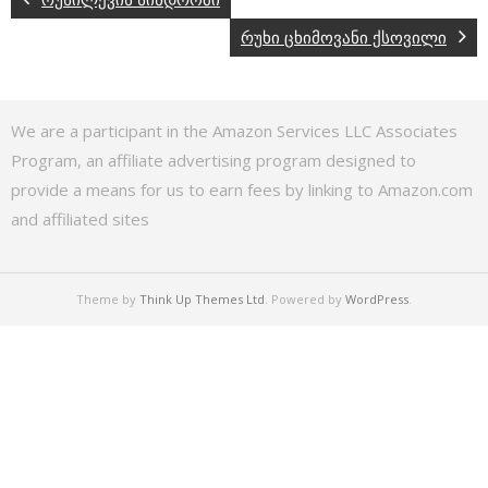
რუხი ცხიმოვანი ქსოვილი
We are a participant in the Amazon Services LLC Associates
Program, an affiliate advertising program designed to
provide a means for us to earn fees by linking to Amazon.com
and affiliated sites
Theme by
Think Up Themes Ltd
. Powered by
WordPress
.