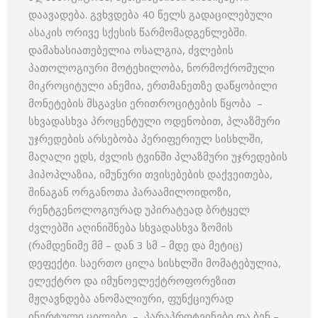
დაავადება. გვხვდება 40 წელს გადაცილებული
ასაკის ორივე სქესის წარმომადგენლებში.
დამახასიათებელია ოსალგია, ძვლების
პათოლოგიური მოტეხილობა, ნორმოქრომული
მიკროციტული ანემია, ერთმანეთზე დაწყობილი
მონეტების მსგავსი ერითროციტების წყობა –
სხვადასხვა პროცენტული ოდენობით, პლაზმური
უჯრედების არსებობა პერიფერიულ სისხლში,
მაღალი ედს, ძვლის ტვინში პლაზმური უჯრედების
ჰიპოპლაზია, იმუნური თვისებების დაქვეითება,
შინაგან ორგანოთა პარაამილოიდოზი,
რენტგენოლოგიურად უპირატეად ბრტყელ
ძვლებში აღინიშნება სხვადასხვა ზომის
(რამდენიმე მმ – დან 3 სმ – მდე და მეტიც)
დეფექტი. საერთო ცილა სისხლში მომატებულია,
ელექტრო და იმუნოელექტროფორეზით
მჟღავნდება ანომალიური, ფუნქციურად
ინერტული ცილები – პარაპროტეინები და ბენ –