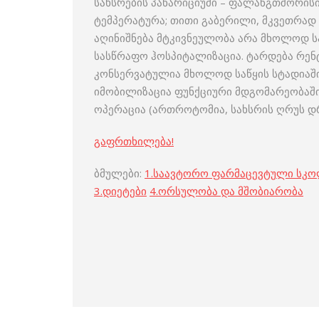
სახსრების პანარიციუმი – ფალანგთშორისი
ტემპერატურა; თითი გაბერილი, მკვეთრად
აღინიშნება მტკივნეულობა არა მხოლოდ ს
სასწრაფო ჰოსპიტალიზაცია. ტარდება რე
კონსერვატულია მხოლოდ საწყის სტადიაში 
იმობილიზაცია ფუნქციური მდგომარეობაში
ოპერაცია (ართროტომია, სახსრის ღრუს დ
გაფრთხილება!
ბმულები:
1.
საავტორო ფარმაცევტული სკ
3
.
დიეტები
4
.
ორსულობა და მშობიარობა