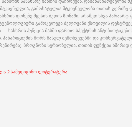
 სახსრის სასახსრე ჩანთის დაჩირქება. დამახასიათებელია 
 მტკივნეულია, გამოხატულია მტკივნეულობა თითის ღერძზე დ
ახსრის დონეზე მყესის ბუდის ზონაში, არამედ სხვა პარაარ
ნტგენოლოგიური გამოკვლევა ძვლოვანი ქსოვილის დესტრუქც
– სახსრის პუნქცია მასში ფართო სპექტრის ანტიბიოტიკების
. პანარიციუმის შორს წასულ შემთხვევებში და კონსერვატ
რენირება). პროგნოზი სერიოზულია, თითის ფუნქცია ხშირად
ოლა
2.
სამედიცინო ლიტერატურა