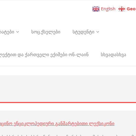
English
Geo
რატები
სოც.ქსელები
სტუდენტი
ელექტით და ქართველი ექიმები ონ-ლაინ
სხვადასხვა
იცინო ენციკლოპედიური განმარტებითი ლექსიკონი