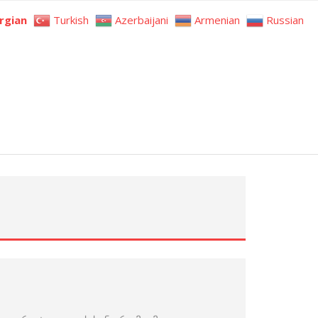
rgian
Turkish
Azerbaijani
Armenian
Russian