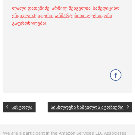
ლალი დათეშიძე
,
არჩილ შენგელია
.
სამედიცინო
ენციკლოპედიური განმარტებითი ლექსიკონი
გაფრთხილება!
სისტოლა
სისხლდენა საშვილოს ატონიური
We are a participant in the Amazon Services LLC Associates