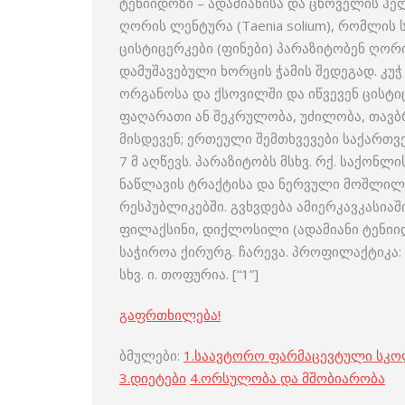
ტენიიდოზი – ადამიანისა და ცხოველის ჰე
ღორის ლენტურა (Taenia solium), რომლის 
ცისტიცერკები (ფინები) პარაზიტობენ ღორ
დამუშავებული ხორცის ჭამის შედეგად. კუჭ
ორგანოსა და ქსოვილში და იწვევენ ცისტი
ფაღარათი ან შეკრულობა, უძილობა, თავბრ
მისდევენ; ერთეული შემთხვევები საქართველ
7 მ აღწევს. პარაზიტობს მსხვ. რქ. საქონლ
ნაწლავის ტრაქტისა და ნერვული მოშლილო
რესპუბლიკებში. გვხვდება ამიერკავკასიაშ
ფილაქსინი, დიქლოსილი (ადამიანი ტენიი
საჭიროა ქირურგ. ჩარევა. პროფილაქტიკა:
სხვ. ი. თოფურია. [“1”]
გაფრთხილება!
ბმულები:
1.
საავტორო ფარმაცევტული სკ
3
.
დიეტები
4
.
ორსულობა და მშობიარობა