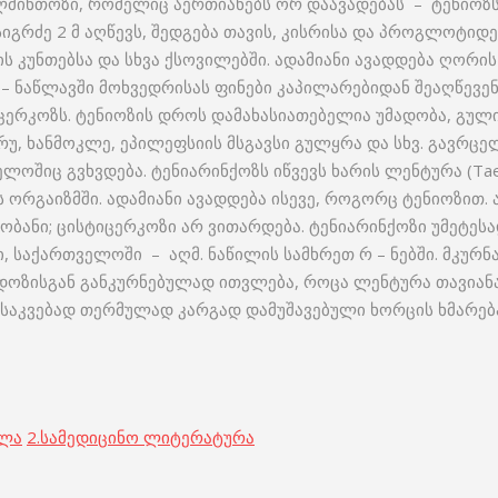
ლმინთოზი, რომელიც აერთიანებს ორ დაავადებას – ტენიოზს 
სიგრძე 2 მ აღწევს, შედგება თავის, კისრისა და პროგლოტიდ
ის კუნთებსა და სხვა ქსოვილებში. ადამიანი ავადდება ღორი
 – ნაწლავში მოხვედრისას ფინები კაპილარებიდან შეაღწევენ 
ცერკოზს. ტენიოზის დროს დამახასიათებელია უმადობა, გული
უ, ხანმოკლე, ეპილეფსიის მსგავსი გულყრა და სხვ. გავრც
ოშიც გვხვდება. ტენიარინქოზს იწვევს ხარის ლენტურა (Taeni
ის ორგაიზმში. ადამიანი ავადდება ისევე, როგორც ტენიოზით. ა
ბანი; ცისტიცერკოზი არ ვითარდება. ტენიარინქოზი უმეტესა
ი, საქართველოში – აღმ. ნაწილის სამხრეთ რ – ნებში. მკურ
დოზისგან განკურნებულად ითვლება, როცა ლენტურა თავიანა
 საკვებად თერმულად კარგად დამუშავებული ხორცის ხმარება;
ოლა
2.
სამედიცინო ლიტერატურა