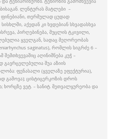
და ტენიარინქოზს. ტენიოზის გამომწვევია
ებისაგან. ლენტურას მატლები –
ს ფინებიანი, თერმულად ცუდად
სისხლში, აქედან კი ხვდებიან სხვადასხვა
სრევა, პირღებინება, მუცლის ტკივილი,
ელებულია ყველგან, სადაც მეღორეობას
arhynchus saginatus), რომლის სიგრძე 6 –
მ შემთხვევაშიც აღინიშნება კუჭ –
დ გავრცელებულია შუა აზიის
ნალობა: ფენასალი (ყველაზე ეფექტურია),
დ გამოვა); ცისტიცერკოზის დროს
 ხორცზე ვეტ. – სანიტ. მეთვალყურეობა და