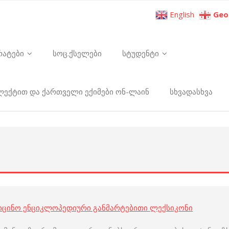
English
Geo
რატები
სოც.ქსელები
სტუდენტი
ელექტით და ქართველი ექიმები ონ-ლაინ
სხვადასხვა
იცინო ენციკლოპედიური განმარტებითი ლექსიკონი