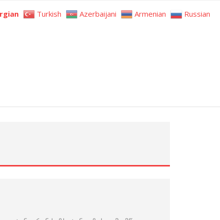
rgian
Turkish
Azerbaijani
Armenian
Russian