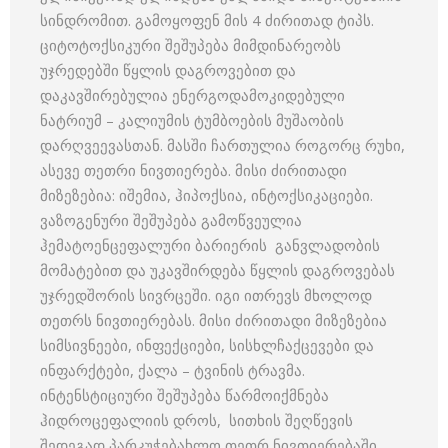
სინდრომით. გამოყოფენ მის 4 ძირითად ტიპს.
ციტოტოქსიკური შეშუპება მიმდინარეობს
უჯრედებში წყლის დაგროვებით და
დაკავშირებულია ენერგოდამოკიდებული
ნატრიუმ – კალიუმის ტუმბოების მუშაობის
დარღვეევასთან. მასში ჩართულია როგორც რუხი,
ასევე თეთრი ნივთიერება. მისი ძირითადი
მიზეზებია: იშემია, ჰიპოქსია, ინტოქსიკაციები.
ვაზოგენური შეშუპება გამოწვეულია
ჰემატოენცეფალური ბარიერის განვლადობის
მომატებით და უკავშირდება წყლის დაგროვებას
უჯრედშორის სივრცეში. იგი ითრევს მხოლოდ
თეთრს ნივთიერებას. მისი ძირითადი მიზეზებია
სიმსივნეები, ინფექციები, სისხლჩაქცევები და
ინფარქტები, ქალა – ტვინის ტრავმა.
ინტენსტიციური შეშუპება წარმოიქმნება
ჰიდროცეფალიის დროს, სითხის შეღწევის
შედეგად პარკუჭებახლო თეთრ ნივთიერებაში.