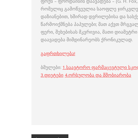
ფოქს – ფორდაისის დაავადება – (G. H. Fox
რომელიც გამოწვეულია საოფლე ჯირკვლები
დაზიანებით, ხშირად დვრილებისა და სასქე
წარმოიქმნება პაპულები; მათ აქვთ მრგვა
ფერი, შეხებისას მკვრივია, მათი დიამეტრ
დაავადება მიმდინარეობს ქრონიკულად.
გაფრთხილება!
ბმულები:
1.
საავტორო ფარმაცევტული სკ
3
.
დიეტები
4
.
ორსულობა და მშობიარობა