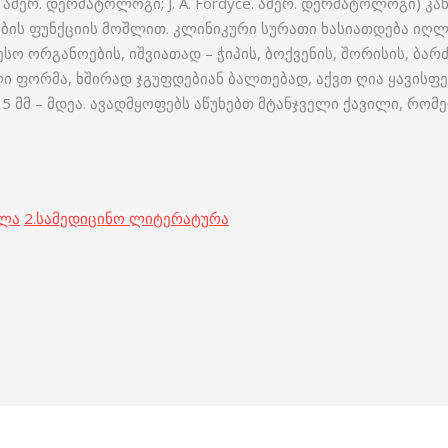
, ამერ. დერმატოლოგი; J. A. Fordyce. ამერ. დერმატოლოგი) კ
ს ფუნქციის მოშლით. კლინიკური სურათი ხასიათდება იღლი
სო ორგანოების, იშვიათად – ჭიპის, ბოქვენის, შორისის, ბარძ
ლი ფორმა, ხშირად ჯგუფდებიან ბალთებად, აქვთ ღია ყავის
ი 5 მმ – მდეა. ავადმყოფებს აწუხებთ მტანჯველი ქავილი, რ
ოლა
2.
სამედიცინო ლიტერატურა