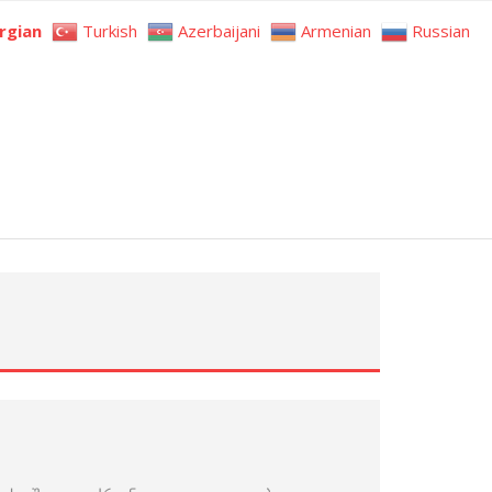
rgian
Turkish
Azerbaijani
Armenian
Russian