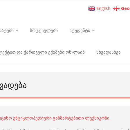
English
Geo
რატები
სოც.ქსელები
სტუდენტი
ელექტით და ქართველი ექიმები ონ-ლაინ
სხვადასხვა
ᲕᲐᲓᲔᲑᲐ
იცინო ენციკლოპედიური განმარტებითი ლექსიკონი