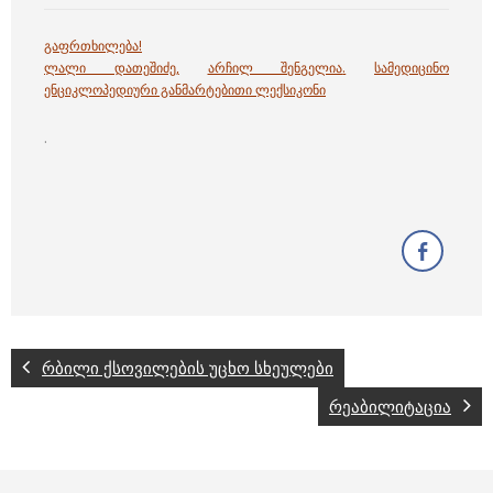
გაფრთხილება!
ლალი დათეშიძე
,
არჩილ შენგელია
.
სამედიცინო
ენციკლოპედიური განმარტებითი ლექსიკონი
.
რბილი ქსოვილების უცხო სხეულები
რეაბილიტაცია