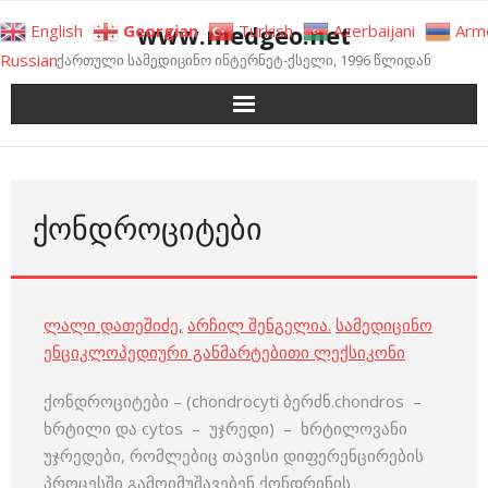
Skip
www.medgeo.net
English
Georgian
Turkish
Azerbaijani
Arm
to
Russian
ქართული სამედიცინო ინტერნეტ-ქსელი, 1996 წლიდან
content
ᲥᲝᲜᲓᲠᲝᲪᲘᲢᲔᲑᲘ
ლალი დათეშიძე
,
არჩილ შენგელია
.
სამედიცინო
ენციკლოპედიური განმარტებითი ლექსიკონი
ქონდროციტები – (chondrocyti ბერძნ.chondros –
ხრტილი და cytos – უჯრედი) – ხრტილოვანი
უჯრედები, რომლებიც თავისი დიფერენცირების
პროცესში გამოიმუშავებენ ქონდრინის