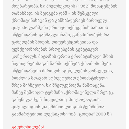
მდებარეობს. ს.ი.შჩელნუკოვის (1962) მონაცემების
თანახმად, ის შედგება დნმ – ის შემცველი
ქრომატინისაგან და განსაზღვრავს ბირთვულ –
ციტოპოლაზმური ურთიერთქმედების ხასიათს
ინტერფაზის განმავლობაში, განაპირობებს რა
უჯრედების ზრდის, დიფერენცირებისა და
ფუნქციონირების პროცესების გენეტიკურ
კონტროლს. მიტოზის დროს ქრომატინული შრის
ნივთიერებისაგან წარმოიქმნება ქრომოსომები.
ინტერფაზური ბირთვის აგებულების კონცეფცია,
რომლის მთავარ სტრუქტურად ქრომატინული
შრეა მიჩნეული, ს.ი.შჩელკუნოვმა წამოაყენა.
მანვე შემოიღო ტერმინი „ქრომატინული შრე“. (ც.
გაჩეჩილაძე, ნ. ჩიკვილაძე. ჰისტოლოგიის,
ციტოლოგიის და ემბრიოლოგიის ტერმინთა
განმარტებითი ლექსიკონი.”თბ.,”ცოდნა”.2000 წ.)
გაფრთხილება!