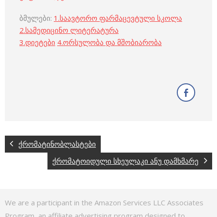
ბმულები:
1.
საავტორო ფარმაცევტული სკოლა
2.
სამედიცინო ლიტერატურა
3
.
დიეტები
4
.
ორსულობა და მშობიარობა
ქრომატინობლასტები
ქრომატოიდული სხეულაკი ანუ დამხმარე
We are a participant in the Amazon Services LLC Associates
Program, an affiliate advertising program designed to