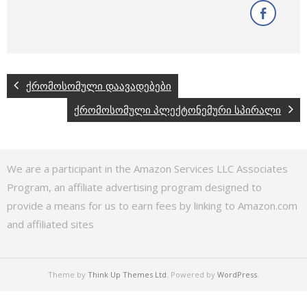
ქრომოსომული დაავადებები
ქრომოსომული პლექტონემური სპირალი
We are a participant in the Amazon Services LLC Associates
Program, an affiliate advertising program designed to
provide a means for us to earn fees by linking to Amazon.com
and affiliated sites
Theme by
Think Up Themes Ltd
. Powered by
WordPress
.