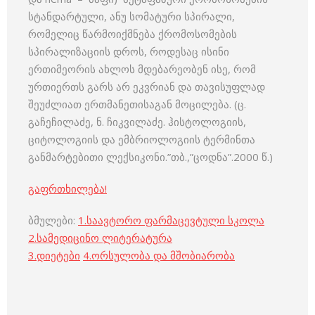
სტანდარტული, ანუ სომატური სპირალი,
რომელიც წარმოიქმნება ქრომოსომების
სპირალიზაციის დროს, როდესაც ისინი
ერთიმეორის ახლოს მდებარეობენ ისე, რომ
ურთიერთს გარს არ ეკვრიან და თავისუფლად
შეუძლიათ ერთმანეთისაგან მოცილება. (ც.
გაჩეჩილაძე, ნ. ჩიკვილაძე. ჰისტოლოგიის,
ციტოლოგიის და ემბრიოლოგიის ტერმინთა
განმარტებითი ლექსიკონი.”თბ.,”ცოდნა”.2000 წ.)
გაფრთხილება!
ბმულები:
1.
საავტორო ფარმაცევტული სკოლა
2.
სამედიცინო ლიტერატურა
3
.
დიეტები
4
.
ორსულობა და მშობიარობა