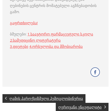
ღებინების ცენტრის მომატებული აგზნებადობის
გამო.
გაფრთხილება!
ბმულები:
1.
საავტორო ფარმაცევტული სკოლა
2.
სამედიცინო ლიტერატურა
3
.
დიეტები
4
.
ორსულობა და მშობიარობა
ღამის პაროქსიზმული ჰემოგლობინურია
ღეროვანი ენცეფალიტი