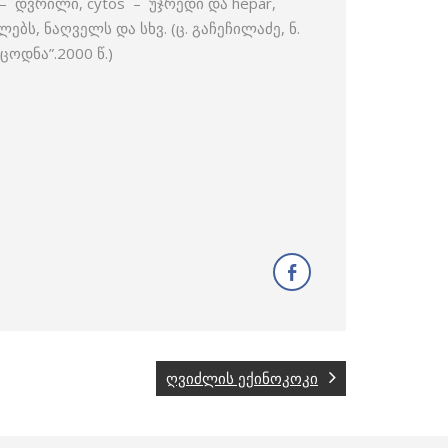
e – დვრილი, cytos – უჯრედი და hepar,
ს, ნაღველს და სხვ. (ც. გაჩეჩილაძე, ნ.
ოდნა”.2000 წ.)
ღვიძლის ექინოკოკი