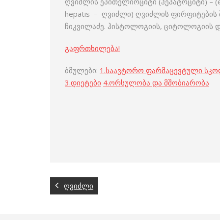
ღვიძლის ეპითელიოციტი (ჰეპატოციტი) – (epit
hepatis – ღვიძლი) ღვიძლის ფირფიტების შ
ჩიკვილაძე. ჰისტოლოგიის, ციტოლოგიის და
გაფრთხილება!
ბმულები:
1.
საავტორო ფარმაცევტული სკ
3
.
დიეტები
4
.
ორსულობა და მშობიარობა
ღვიძლი