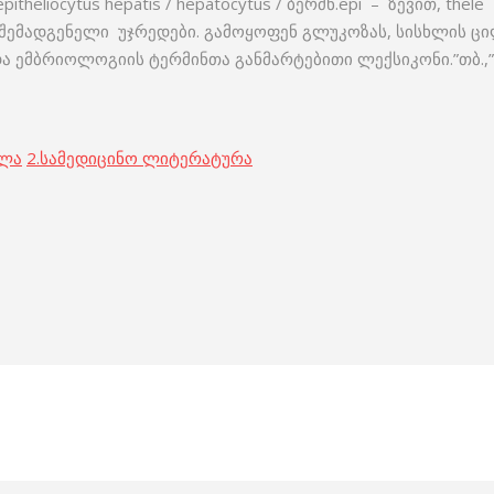
heliocytus hepatis / hepatocytus / ბერძნ.epi – ზევით, thel
ემად­გენელი უჯრედები. გამოყოფენ გლუკოზას, სისხლის ცილებ
 ემბრიოლოგიის ტერმინთა განმარტებითი ლექსიკონი.”თბ.,”ც
ოლა
2.
სამედიცინო ლიტერატურა