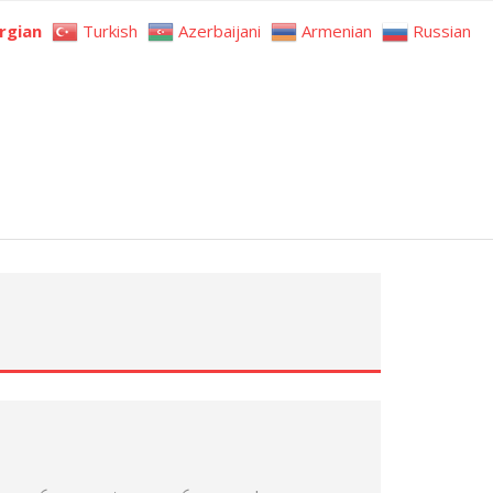
rgian
Turkish
Azerbaijani
Armenian
Russian