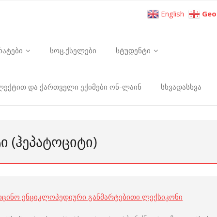
English
Geo
რატები
სოც.ქსელები
სტუდენტი
ელექტით და ქართველი ექიმები ონ-ლაინ
სხვადასხვა
 (ᲰᲔᲞᲐᲢᲝᲪᲘᲢᲘ)
იცინო ენციკლოპედიური განმარტებითი ლექსიკონი