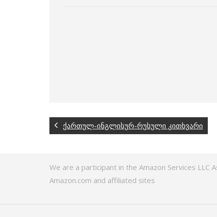
ქართულ-ინგლისურ-რუსული კითხვარი
We are a participant in the Amazon Services LLC A
Amazon.com and affiliated sites