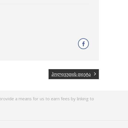
ჰოლივუდის დიეტა
rovide a means for us to earn fees by linking to