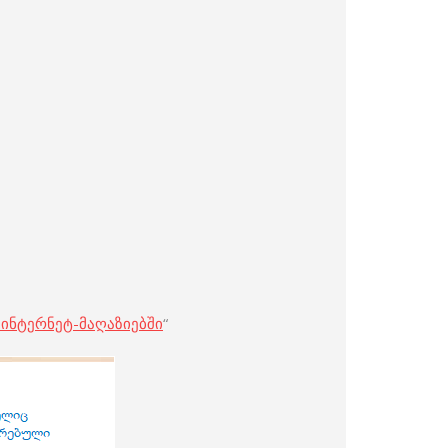
 ინტერნეტ-მაღაზიებში
“