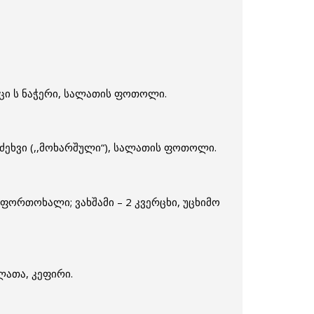
რცი ს ნაჭერი, სალათის ფოთოლი.
ო ძეხვი (,,მოხარშული“), სალათის ფოთოლი.
ფორთოხალი; ვახშამი – 2 კვერცხი, უცხიმო
ლათა, კეფირი.