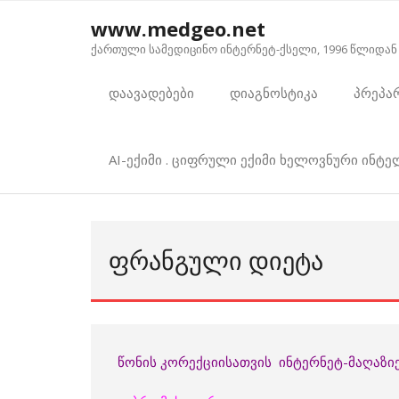
Skip
www.medgeo.net
to
ქართული სამედიცინო ინტერნეტ-ქსელი, 1996 წლიდან
content
დაავადებები
დიაგნოსტიკა
პრეპა
AI-ექიმი . ციფრული ექიმი ხელოვნური ინტ
ᲤᲠᲐᲜᲒᲣᲚᲘ ᲓᲘᲔᲢᲐ
წონის კორექციისათვის ინტერნეტ-მაღაზიე