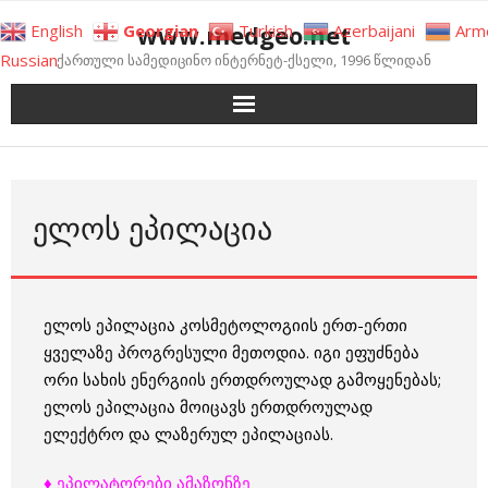
Skip
www.medgeo.net
English
Georgian
Turkish
Azerbaijani
Arm
to
Russian
ქართული სამედიცინო ინტერნეტ-ქსელი, 1996 წლიდან
content
ᲔᲚᲝᲡ ᲔᲞᲘᲚᲐᲪᲘᲐ
ელოს ეპილაცია კოსმეტოლოგიის ერთ-ერთი
ყველაზე პროგრესული მეთოდია. იგი ეფუძნება
ორი სახის ენერგიის ერთდროულად გამოყენებას;
ელოს ეპილაცია მოიცავს ერთდროულად
ელექტრო და ლაზერულ ეპილაციას.
♦ ეპილატორები ამაზონზე