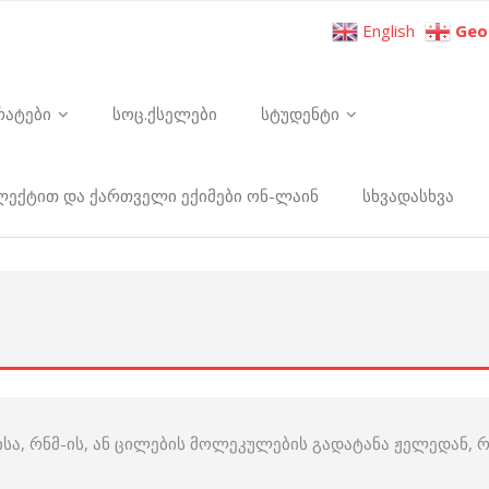
English
Geo
რატები
სოც.ქსელები
სტუდენტი
ელექტით და ქართველი ექიმები ონ-ლაინ
სხვადასხვა
-ისა, რნმ-ის, ან ცილების მოლეკულების გადატანა ჟელედა