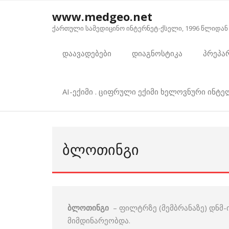
Skip
www.medgeo.net
to
ქართული სამედიცინო ინტერნეტ-ქსელი, 1996 წლიდან
content
დაავადებები
დიაგნოსტიკა
პრეპა
AI-ექიმი . ციფრული ექიმი ხელოვნური ინტ
ᲑᲚᲝᲗᲘᲜᲒᲘ
ბლოთინგი
– ფილტრზე (მემბრანაზე) დნმ
მიმდინარეობდა.