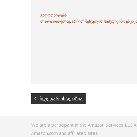
გაფრთხილება!
ლალი დათეშიძე
,
არჩილ შენგელია
.
სამედიცინო ენცი
.
ბლეფაროხალაზია
We are a participant in the Amazon Services LLC A
Amazon.com and affiliated sites