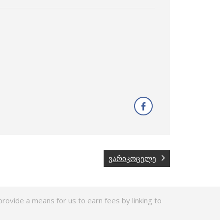
ვარიკოცელე
rovide a means for us to earn fees by linking to