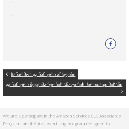
..
..
საწარმოს ფინანსური ანალიზი
ფინანსური მდგომარეობის ანალიზის ძირითადი მიზანი
We are a participant in the Amazon Services LLC Associates
Program, an affiliate advertising program designed to