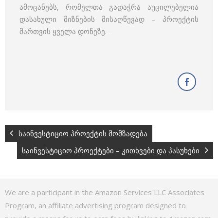
ამოცანებს, რომელთა გადაჭრა აუცილებელია
დასახული მიზნების მისაღწევად – პროექტის
მართვის ყველა დონეზე.
…
საინვესტიციო პროექტის მომზადება
საინვესტიციო პროექტები – კითხვები და პასუხები
We are a participant in the Amazon Services LLC Associates
Program, an affiliate advertising program designed to