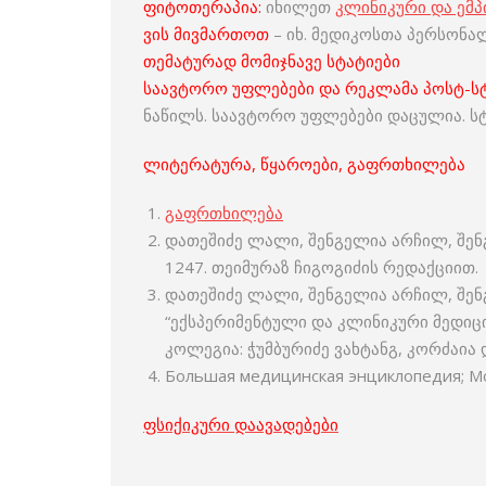
ფიტოთერაპია:
იხილეთ
კლინიკური და ემ
ვის მივმართოთ
– იხ. მედიკოსთა პერსონა
თემატურად მომიჯნავე სტატიები
საავტორო უფლებები და რეკლამა პოსტ-სტ
ნაწილს. საავტორო უფლებები დაცულია. სტ
ლიტერატურა, წყაროები, გაფრთხილება
გაფრთხილება
დათეშიძე ლალი, შენგელია არჩილ, შენგ
1247. თეიმურაზ ჩიგოგიძის რედაქციით.
დათეშიძე ლალი, შენგელია არჩილ, შენ
“ექსპერიმენტული და კლინიკური მედიცი
კოლეგია: ჭუმბურიძე ვახტანგ, კორძაია 
Большая медицинская энциклопедия; Мос
ფსიქიკური დაავადებები