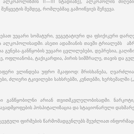
 ალკოჰოლიზმის II—III სტადიაზე), ალკოჰოლის მიღების
 შეწყვეტის შემდეგ, რომლებმაც გამოიწვიეს შეჩვევა.
დებათ უეცარი სომატური, ვეგეტატიური და ფსიქიკური დარღ
ვა ალკოჰოლისადმი. ასეთი ადამიანის თავში ტრიალებს ა
 გუნება-განწყობის უეცარი ცვლილებები, დეპრესია, გაღიზი
ტე, ოფლიანობა, ტაქიკარდია, პირის სიმშრალე, თავის და გუ
ფერი ვლინდება უფრო მკაფიოდ: მრისხანება, ღვარძლიანო
ბი, ძლიერი ტკივილები სახსრებში, კუნთებში, ხერხემალში (
ები განწყობილნი არიან თვითმკვლელობისადმი. ნარკოტი
 ავადმყოფების ჰოსპიტალიზაცია და სტაციონარული დახმარებ
ცევტული ფირმების წარმომადგენლებს შეუძლიათ ინფორმა