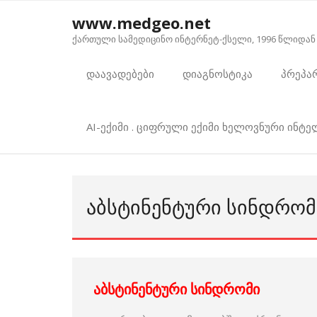
Skip
www.medgeo.net
to
ქართული სამედიცინო ინტერნეტ-ქსელი, 1996 წლიდან
content
დაავადებები
დიაგნოსტიკა
პრეპა
AI-ექიმი . ციფრული ექიმი ხელოვნური ინტ
ᲐᲑᲡᲢᲘᲜᲔᲜᲢᲣᲠᲘ ᲡᲘᲜᲓᲠᲝᲛ
აბსტინენტური სინდრომი