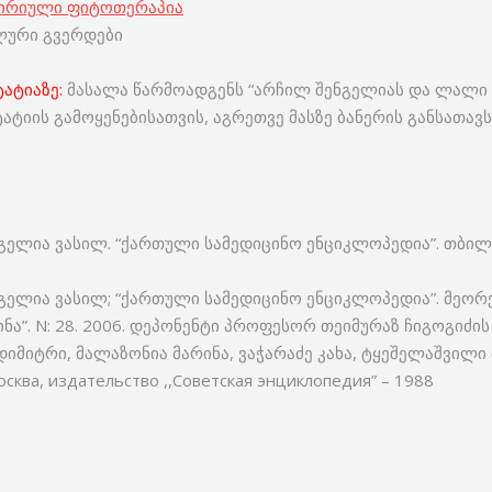
პირიული ფიტოთერაპია
ლური გვერდები
ატიაზე:
მასალა წარმოადგენს “არჩილ შენგელიას და ლალი 
ატიის გამოყენებისათვის, აგრეთვე მასზე ბანერის განსათ
ელია ვასილ. “ქართული სამედიცინო ენციკლოპედია”. თბილის
გელია ვასილ; “ქართული სამედიცინო ენციკლოპედია”. მეორ
ნა”. N: 28. 2006. დეპონენტი პროფესორ თეიმურაზ ჩიგოგიძ
დიმიტრი, მალაზონია მარინა, ვაჭარაძე კახა, ტყეშელაშვილი
ква, издательство ,,Советская энциклопедия” – 1988