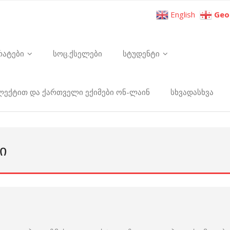
English
Geo
რატები
სოც.ქსელები
სტუდენტი
ელექტით და ქართველი ექიმები ონ-ლაინ
სხვადასხვა
Ი