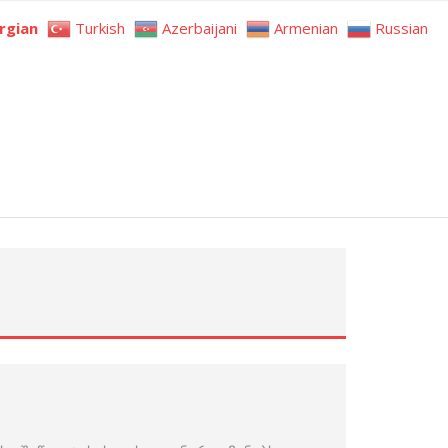
rgian
Turkish
Azerbaijani
Armenian
Russian