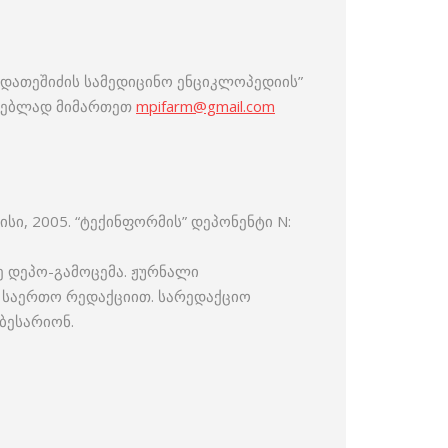
დათეშიძის სამედიცინო ენციკლოპედიის”
ავსებლად მიმართეთ
mpifarm@gmail.com
ი, 2005. “ტექინფორმის” დეპონენტი N:
ე დეპო-გამოცემა. ჟურნალი
ის საერთო რედაქციით. სარედაქციო
 ბესარიონ.