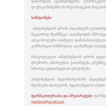
ვითარდება ავადმყოფებში, (ქრონიკული
ტოქსიკომანებში იმ პრეპარატების მიღების
სიმპტომები
აბსტინენციის დროს პაციენტებს უვითარ
მკვეთრად შეიმჩნევა ავადმყოფის სწრაფ
ალკოჰოლური სასმელი. დამახასიათებელია
კოშმარული სიზმრებით. აღინიშნება სისუს
ნარკოტიკული აბსტინენციის დროს ყველა
ტრემორი, ანორექსია. ვითარდება კრუნჩხვე
ხშირად უვითარდებათ ფსიქოზები.
აბსტინენციის მდგომარეობაში პაციენტ
შეიძლება დაიღუპონ. აუცილებელია ასეთი
ფარმაკოთერაპია და პრეპარატები:
ფარმა
mpifarm@gmail.com