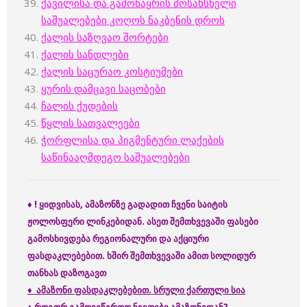
ქავილისა და გამონაყრის მოსახსნელი
საშუალებები კოღოს ნაკბენის დროს
ქალის საზღვაო შორტები
ქალის სანდლები
ქალის საცურაო კოსტიუმები
ყურის დამცავი საცობები
ჩალის ქუდების
წყლის სათვალეები
ჭორფლისა და პიგმენტური ლაქების
საწინააღმდეგო საშუალებები
♦
! ყიდვისას, ამაზონზე გადადით ჩვენი საიტის
ჟოლოსფერი ლინკებიდან. ასეთ შემთხვევაში ფასები
გამოსხივდება რეგიონალური და აქციური
ფასდაკლებებით. ხშირ შემთხვევაში ამით სოლიდურ
თანხას დაზოგავთ
♦
ამაზონი ფასდაკლებებით. სრული ქართული სია