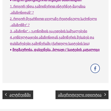
♦
როგორ
გამოვიწეროთ
ნივთები
ამაზონიდან
?
1. როგორ უნდა გამოიწეროთ ინტერნეტ-მაღაზია
„ამაზონიდან“ ?
2. როგორ შევარჩიოთ ყველაზე რეიტინგული საქონელი
,,ამაზონზე” ?
3.„ამაზონი“ – ეკონომიის გაკეთების საშუალებები
4.კონსულტაციები ამაზონიდან გამოწერის შესახებ და
დახმარებები გამოწერაში (ქართული საიტების სია)
♦
მოგზაურობა, დასვენება, პლიაჟი / საიტების კატალოგი
ალტრუიზმი
ამავროტიული იდიოტია