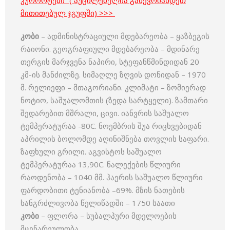
კურორტები” ( აუცილებელია გაწევრიანდეთ
მითითებულ ჯგუფში) >>>
კობი
– ადმინისტრაციული მდებარეობა – ყაზბეგის
რაიონი. გეოგრაფიული მდებარეობა – მდინარე
თერგის მარჯვენა ნაპირი, სტეფანწმინდიდან 20
კმ-ის მანძილზე. სიმაღლე ზღვის დონიდან – 1970
მ. რელიეფი – მთაგორიანი. კლიმატი – ზომიერად
ნოტიო, საშუალომთის (ზედა სარტყელი). ზამთარი
შედარებით მშრალი, ცივი. იანვრის საშუალო
ტემპერატურაა -80C. ნოემბრის შუა რიცხვებიდან
აპრილის ბოლომდე აღინიშნება თოვლის საფარი.
ზაფხული გრილი. აგვისტოს საშუალო
ტემპერატურაა 13,90C. ნალექების წლიური
რაოდენობა – 1040 მმ. ჰაერის საშუალო წლიური
ფარდობითი ტენიანობა –69%. მზის ნათების
ხანგრძლივობა წელიწადში – 1750 საათი
კობი
– ფლორა – სუბალპური მდელოების
მცენარეულობა