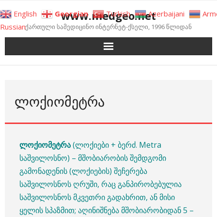
Skip
www.medgeo.net
English
Georgian
Turkish
Azerbaijani
Arm
to
Russian
ქართული სამედიცინო ინტერნეტ-ქსელი, 1996 წლიდან
content
ᲚᲝᲥᲘᲝᲛᲔᲢᲠᲐ
ლოქიომეტრა
(ლოქიები + ბერძ. Metra
საშვილოსნო) – მშობიარობის შემდგომი
გამონადენის (ლოქიების) შეჩერება
საშვილოსნოს ღრუში, რაც განპირობებულია
საშვილოსნოს მკვეთრი გადახრით, ან მისი
ყელის სპაზმით; აღინიშნება მშობიარობიდან 5 –