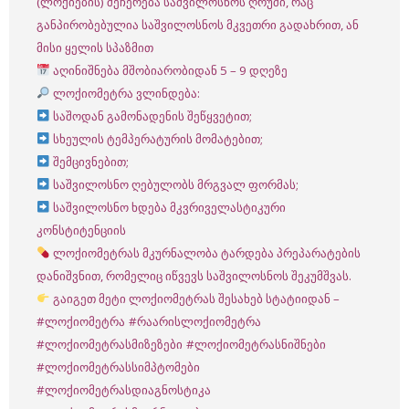
(ლოქიების) შეჩერება საშვილოსნოს ღრუში, რაც
განპირობებულია საშვილოსნოს მკვეთრი გადახრით, ან
მისი ყელის სპაზმით
აღინიშნება მშობიარობიდან 5 – 9 დღეზე
ლოქიომეტრა ვლინდება:
საშოდან გამონადენის შეწყვეტით;
სხეულის ტემპერატურის მომატებით;
შემცივნებით;
საშვილოსნო ღებულობს მრგვალ ფორმას;
საშვილოსნო ხდება მკვრიველასტიკური
კონსტიტენციის
ლოქიომეტრას მკურნალობა ტარდება პრეპარატების
დანიშვნით, რომელიც იწვევს საშვილოსნოს შეკუმშვას.
გაიგეთ მეტი ლოქიომეტრას შესახებ სტატიიდან –
#ლოქიომეტრა
#რაარისლოქიომეტრა
#ლოქიომეტრასმიზეზები
#ლოქიომეტრასნიშნები
#ლოქიომეტრასსიმპტომები
#ლოქიომეტრასდიაგნოსტიკა