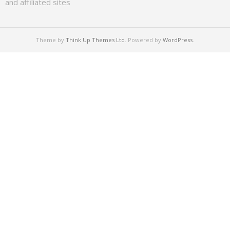
and affiliated sites
Theme by
Think Up Themes Ltd
. Powered by
WordPress
.