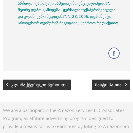
არჩილ.
“ქართული სამედიცინო ენციკლოპედია”.
მეორე დეპო-გამოცემა. ჟურნალი “ექსპერიმენტული
და კლინიკური მედიცინა”. N: 28. 2006. დეპონენტი
პროფესორ თეიმურაზ ჩიგოგიძის საერთო რედაქციით.
კლიმაქტერული პერიოდი
მასტოპათია
We are a participant in the Amazon Services LLC Associates
Program, an affiliate advertising program designed to
provide a means for us to earn fees by linking to Amazon.com