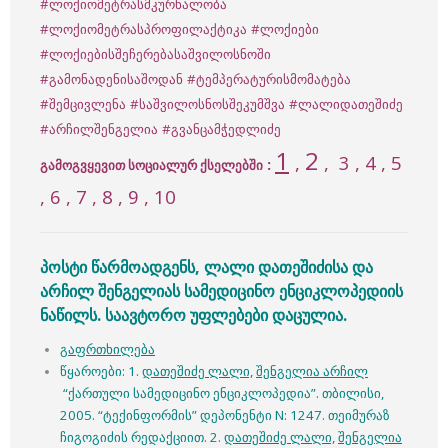
#ლოქიომეტრასმკურნალობა
#ლოქიომეტრასპროფილაქტიკა
#ლოქიები
#ლოქიებისშეჩერებასაშვილოსნოში
#გამონადენისაშოდან
#ტემპერატურისმომატება
#შემცივლენა
#საშვილოსნოსშეკუმშვა
#ლალიდათეშიძე
#არჩილშენგელია
#გვანცამჭედლიძე
1
2
,
,
3
, 4 , 5
:
გამოგვყევით სოციალურ ქსელებში
, 6 , 7 , 8 , 9 , 10
პოსტი წარმოადგენს, ლალი დათეშიძისა და
არჩილ შენგელიას სამედიცინო ენციკლოპედიის
ნაწილს. საავტორო უფლებები დაცულია.
გაფრთხილება
წყაროები: 1.
დათეშიძე ლალი,
შენგელია არჩილ
“ქართული სამედიცინო ენციკლოპედია”. თბილისი,
2005. “ტექინფორმის” დეპონენტი N: 1247. თეიმურაზ
ჩიგოგიძის რედაქციით. 2.
დათეშიძე ლალი,
შენგელია