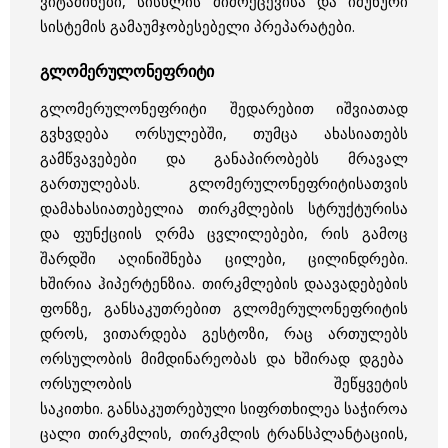
ვიტამინები, სისხლის მიმოქცევისა და იმუნური
სისტემის გამაუმჯობესებელი პრეპარატები.
გლომერულონეფრიტი
გლომერულონეფრიტი შედარებით იშვიათად
გვხვდება ორსულებში, თუმცა ახასიათებს
გამწვავებები და განაპირობებს მრავალ
გართულებას. გლომერულონეფრიტისათვის
დამახასი­ათე­ბე­ლია თირკმლების სტრუქტურისა
და ფუნქციის ღრმა ცვლილებები, რის გამოც
შარდში აღინიშნება ცილები, ცილინდრები.
ხშირია ჰიპერტენზია. თირკმლების დაავადებების
ფონზე, განსაკუთრებით გლომერულონეფრიტის
დროს, ვითარდება გესტოზი, რაც ართულებს
ორსულობის მიმდინარეობას და ხშირად დგება
ორსულობის შეწყვეტის
საკითხი. განსაკუთრებული სიფრთხილეა საჭიროა
ცალი თირკმლის, თირკმლის ტრანსპლანტაციის,