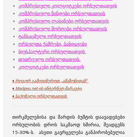
კომპრესიული კოლგოტკები ორსულთათვის
კომპრესიული წინდები ორსულთათვის
კომპრესიული ლასინები ორსულთათვის
კომპრესიული შორტები ორსულთათვის
ტანსაცმელი ორსულთათვის
ორსულთა ქამრები, ბანდაჟები
ბიუსჰალტერი ორსულთათვის
თეთრეული ორსულთათვის
კოლგოტკები ორსულთათვის
♦ როგორ გამოვიწეროთ ,,ამაზონიდან”
♦ Medgeo.net-ის ინტერნეტ-მარკეტი
♦ საქონელი ორსულთათვის
თირკმელებისა და შარდის ბუშტის დაავადებები
ორსულობის დროს საკმაოდ ხშირია, შეადგენს
15-30%-ს. ასეთი გავრცელება განპირობებულია