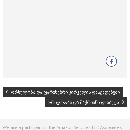
.
ორსულობა და ფარისებრი ჯირკვლის დაავადებები
ორსულობა და შაქრიანი დიაბეტი
We are a participant in the Amazon Services LLC Associates