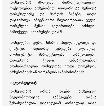
ორსულობის პროცესში მაპროვოცირებელი
ფაქტორების არსებობით, როგორიცაა ზეწოლა
თირკმელებზე და შარდის ბუშტზე, დიდი
დატვირთვა, ინტენსიური ნივთიერებათა ცვლა,
თირკმლის მენჯის გაფართოება, სისხლის
მიმოქცევის გაუარესება და ა.შ.
ორსულებში უფრო ხშირია პიელონეფრიტი და
ცისტიტი, იშვიათად გვხვდება გლომერუ­
ლონეფრიტი, შარდკენჭოვანი დაავადებები,
თირკმლის ჭვალი. განსაკუთრებით
არასასურველია ორსულობა ერ­თი თირკმლის
არსებობისას ან თირკმლის უკმარისობისას.
პიელონეფრიტი
ორსულობის დროს ხდება არსებული
პიელონეფრიტის გამწვავება, თუმცა
შესაძლებელია დაავადებამ პირველად თავი