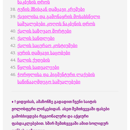
ნაკბენის დროს
ტუჩის მზისგან დამცავი კრემები
ქავილისა და გამონაყრის მოსახსნელი
საშუალებები კოღოს ნაკბენის დროს
ქალის საზღვაო შორტები
ქალის სანდლები
ქალის საცურაო კოსტიუმები
ყურის დამცავი საცობები
ჩალის ქუდების
წყლის სათვალეები
ჭორფლისა და პიგმენტური ლაქების
საწინააღმდეგო საშუალებები
♦
! ყიდვისას, ამაზონზე გადადით ჩვენი საიტის
ჟოლოსფერი ლინკებიდან. ასეთ შემთხვევაში ფასები
გამოსხივდება რეგიონალური და აქციური
ფასდაკლებებით. ხშირ შემთხვევაში ამით სოლიდურ