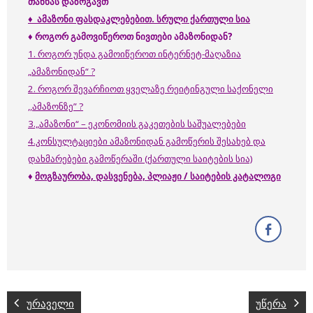
თანხას დაზოგავთ
♦
ამაზონი ფასდაკლებებით. სრული ქართული სია
♦
როგორ
გამოვიწეროთ
ნივთები
ამაზონიდან
?
1. როგორ უნდა გამოიწეროთ ინტერნეტ-მაღაზია
„ამაზონიდან“ ?
2. როგორ შევარჩიოთ ყველაზე რეიტინგული საქონელი
,,ამაზონზე” ?
3.„ამაზონი“ – ეკონომიის გაკეთების საშუალებები
4.კონსულტაციები ამაზონიდან გამოწერის შესახებ და
დახმარებები გამოწერაში (ქართული საიტების სია)
♦
მოგზაურობა, დასვენება, პლიაჟი / საიტების კატალოგი
ურაველი
უწერა