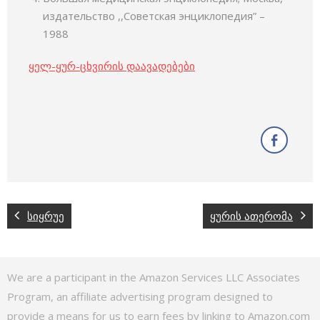
издательство ,,Советская энциклопедия” –
1988
ყელ-ყურ-ცხვირის დაავადებები
სიყრუე
ყურის ათერომა
We are a participant in the Amazon Services LLC Associates
Program, an affiliate advertising program designed to
provide a means for us to earn fees by linking to Amazon.com