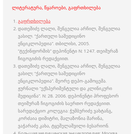
ლიტერატურა, წყაროები, გაფრთხილება
გაფრთხილება
დათეშიძე ლალი, შენგელია არჩილ, შენგელია
ვასილ. “ქართული სამედიცინო
ენციკლოპედია”. თბილისი, 2005.
“ტექინფორმის” დეპონენტი N: 1247. თეიმურაზ
ჩიგოგიძის რედაქციით.
დათეშიძე ლალი, შენგელია არჩილ, შენგელია
ვასილ; “ქართული სამედიცინო
ენციკლოპედია”. მეორე დეპო-გამოცემა.
ჟურნალი “ექსპერიმენტული და კლინიკური
მედიცინა”. N: 28. 2006. დეპონენტი პროფესორ
თეიმურაზ ჩიგოგიძის საერთო რედაქციით.
სარედაქციო კოლეგია: ჭუმბურიძე ვახტანგ,
კორძაია დიმიტრი, მალაზონია მარინა,
ვაჭარაძე კახა, ტყეშელაშვილი ბესარიონ.
Большая медицинская энциклопедия; Москва,