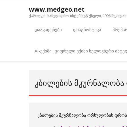
Skip
www.medgeo.net
to
ქართული სამედიცინო ინტერნეტ-ქსელი, 1996 წლიდან
content
დაავადებები
დიაგნოსტიკა
პრეპა
AI-ექიმი . ციფრული ექიმი ხელოვნური ინტ
ᲙᲑᲘᲚᲔᲑᲘᲡ ᲛᲙᲣᲠᲜᲐᲚᲝᲑᲐ
კბილების მკურნალობა ორსულობის დროს