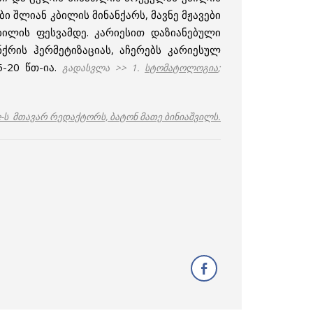
ბი შლიან კბილის მინანქარს, მავნე მჟავები
ილის ფესვამდე. კარიესით დაზიანებული
ქრის ჰერმეტიზაციას, აჩერებს კარიესულ
-20 წთ-ია.
გადასვლა >> 1.
სტომატოლოგია
;
e-ს მთავარ რედაქტორს, ბატონ მათე ბინიაშვილს.