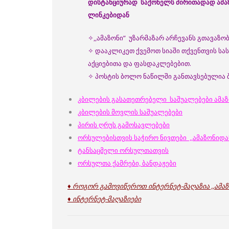
დისტანციურად საქონელს ძირითადად ამაზ
ლინკებიდან
✧,,ამაზონი” უზარმაზარ არჩევანს გთავაზო
✧ დააკლიკეთ ქვემოთ სიაში თქვენთვის სა
აქციებითა და ფასდაკლებებით.
✧ პოსტის ბოლო ნაწილში განთავსებულია ბ
კბილების გასათეთრებელი საშუალებები ამაზ
კბილების მოვლის საშუალებები
პირის ღრუს გამოსავლებები
ორსულებისთვის საჭირო ნივთები ,,ამაზონიდა
ტანსაცმელი ორსულთათვის
ორსულთა ქამრები, ბანდაჟები
♦ როგორ გამოვიწეროთ ინტერნეტ-მაღაზია ,,ამა
♦
ინტერნეტ-მაღაზიები