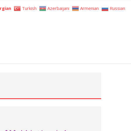
rgian
Turkish
Azerbaijani
Armenian
Russian