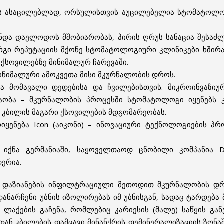
ს ასაცილებლად, ორსულისთვის აუცილებელია სტომატოლო
 უნდა დაელოდოს მშობიარობას, პირის ღრუს სანაცია შესაძ
რგი რეპუტაციის მქონე სტომატოლოგიური კლინიკები ხშირ
ქსოვილებზე მინიმალურ ჩარევაში.
მინიმალური ამოკვეთა მისი მკურნალობის დროს.
 მომავალი დედებისა და ჩვილებისთვის. მიკროინვაზიურ
შაობა – მკურნალობის პროცესში სტომატოლოგი იყენებს 
 კბილის მაგარი ქსოვილების მდგომარეობას.
ოიყენება Icon (აიკონი) – ინოვაციური ტექნოლოგიების პრ
ლ იქნა გერმანიაში, საყოველთაოდ ცნობილი კომპანია
ერია.
 დაზიანების ინფილტრაციული მეთოდით მკურნალობის დრ
ანარჩენი უბნის იზოლირებას იმ უბნისგან, სადაც ტარდება 
აქების გაჩენა, რომლებიც კარიესის (მალე) საწყის გან
სთან კბილების დამცავი მინანქრის დემინერალიზაციის ზონ