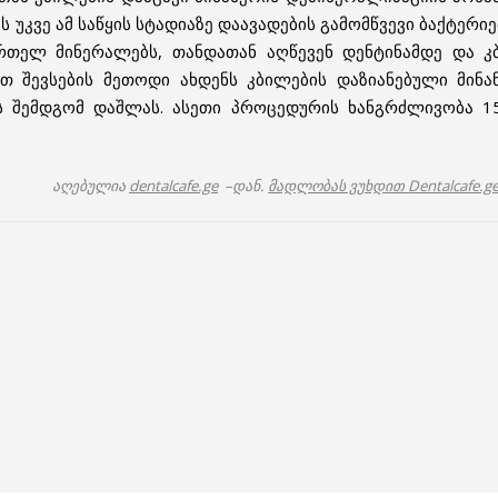
 უკვე ამ საწყის სტადიაზე დაავადების გამომწვევი ბაქტერიე
რთელ მინერალებს, თანდათან აღწევენ დენტინამდე და კბ
თ შევსების მეთოდი ახდენს კბილების დაზიანებული მინან
 შემდგომ დაშლას. ასეთი პროცედურის ხანგრძლივობა 15
აღებულია
dentalcafe.ge
–დან.
მადლობას ვუხდით Dentalcafe.g