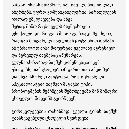
სამყაროსთან ადაპრიტებას გაცილებით იოლად
ახერხებს, უფრო კომუნიკაბელურია, სირთულეებს
იოლად უმკლავდება და სხვა.
მეტიც, შინაურ ცხოველს ბავშვისთვის
ფსიქოლოგის როლის შესრულებაც კი შეუძლია,
რადგან მოყვარულ ძაღლთან ცოტა ხნით თამაში
ან უბრალოდ მისი მოფერება ყველაზე აგრესიულ
და ნერვიულ ბავშვსაც აწყნარებს,
გულჩათხრობილ ბავშვს კომუნიკაციისკენ
უბიძგებს, თანატოლებთან გართობას ანდომებს
და სხვა. სწორედ ამიტომაა, რომ გერმანელი
სპეციალისტები ბავშვში მსგავსი ტიპის
პრობლემების შემჩნევის შემთხვევაში შინ შინაური
ცხოველის მოყვანს გვირჩევენ.
გამოკვლევების თანახმად, ყველა ტიპის ბავშვს
განსხვავებული ცხოველი სჭირდება
თუ პატარა ძალიან აგრესიულია, მაშინ