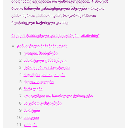
მიმდინარე აქციებითა და ფასდაკლებებით.
✧
პოსტის
ბოლო ნაწილში განთავსებულია ბმულები – როგორ
გამოიწეროთ ,,ამაზონიდან”, როგორ შეარჩიოთ
რეიტინგული საქონელი და სხვ.
ბავშვის ტანსაცმელი და აქსესუარები ,,ამაზონზე”
ტანსაცმელი ბიჭუ
ნებისთვის
ტოპები, მაისურები
სპორტული ტანსაცმელი
ქურთუკები და პალტოები
პიჟამები და ხალათები
ქვედა საცვლები
შარვლები
კოსტიუმები და სპორტული ქურთუკები
საცურაო კოსტიუმები
შორტები
წინდები
ჯინსები