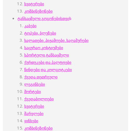
სვიტერები
კომბინეზონები
ტანსაცმელი გოგონებისთვი
ს
კაბები
ტოპები, ბლუზები
ხალათები, პიჟამოები, საღამურები
საცურაო კოსტიუმები
სპორტული ტანსაცმელი
ქურთუკები და პალტოები
წინდები და კოლგოტკები
ქვედა თეთრეული
ლეგინსები
შორტები
ქვედაბოლოები
სვიტერები
შარვლები
ჯინსები
კომბინეზონები