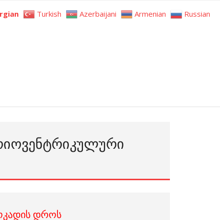
rgian
Turkish
Azerbaijani
Armenian
Russian
ᲐᲢᲠᲘᲝᲕᲔᲜᲢᲠᲘᲙᲣᲚᲣᲠᲘ
ლოკადის დროს