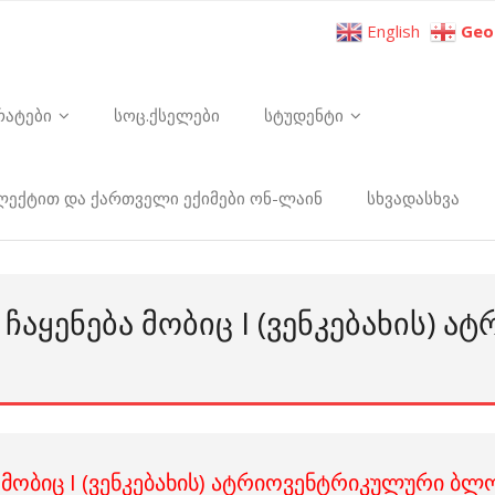
English
Geo
რატები
სოც.ქსელები
სტუდენტი
ელექტით და ქართველი ექიმები ონ-ლაინ
სხვადასხვა
ᲐᲧᲔᲜᲔᲑᲐ ᲛᲝᲑᲘᲪ I (ᲕᲔᲜᲙᲔᲑᲐᲮᲘᲡ) 
მობიც I (ვენკებახის) ატრიოვენტრიკულური ბ