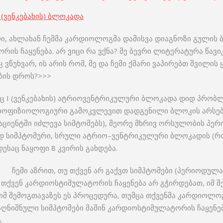
(ვენკებახის) ბლოკადა
ი, ახლახან ჩემმა კარდიოლოგმა დამისვა დიაგნოზი გულის ბ
ის ჩაყენება. არ ვიცი რა ვქნა? მე ბევრი ლიტერატურა წავი
ვწუხვარ, ის არის რომ, მე და ჩემი ქმარი ვაპირებთ შვილის 
ბის დროს?>>>
იც I (ვენკებახის) ატრიოვენტრიკულური ბლოკადა დიდ პრობლ
როფიზიოლოგიური გამოკვლევით დადგენილი ბლოკის არსებობ
პაციენტში იძლევა სიმტომებს), მეორე მხრივ ორსულობის პ
დ სიმპტომური, სრული ატრიო–ვენტრიკულური ბლოკადის (რ
საც ნაყოფი 8 კვირის გახდება.
ჩემი აზრით, თუ თქვენ არ გაქვთ სიმპტომები (პერიოდულა
 თქვენ კარდიოსტიმულატორის ჩაყენება არ გჭირდებათ, იმ შემ
ტომ შემოგთავაზეს ეს პროცედურა, თუმცა თქვენმა კარდიოლოგ
 აღნიშნული სიმპტომები მაშინ კარდიოსტიმულატორის ჩაყენე
.