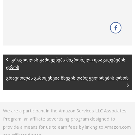
გრავიოლას გამოყენება მიკრობული დაავადებების
დროს
გრავიოლას გამოყენება წნევის დარეგულირების დროს
We are a participant in the Amazon Services LLC Associates
Program, an affiliate advertising program designed to
provide a means for us to earn fees by linking to Amazon.com