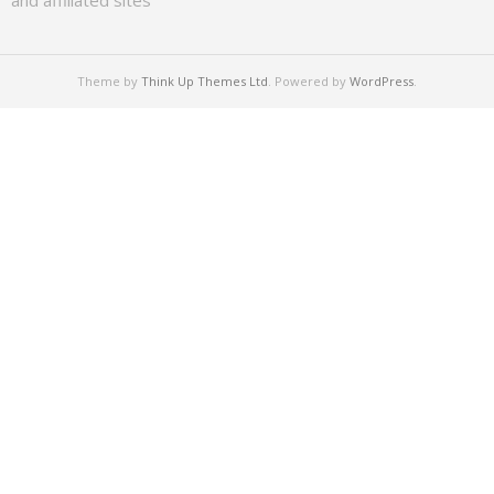
and affiliated sites
Theme by
Think Up Themes Ltd
. Powered by
WordPress
.