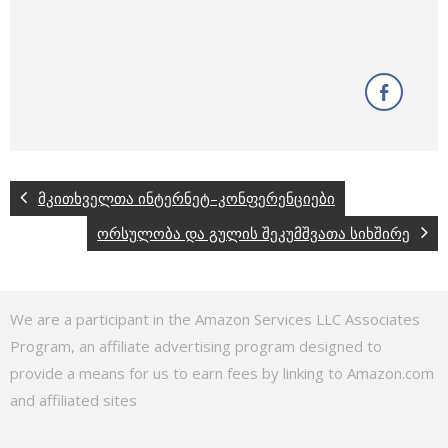
მკითხველთა ინტერნეტ–კონფერენციები
ორსულობა და გულის შეკუმშვათა სიხშირე
We are a participant in the Amazon Services LLC Associates
Program, an affiliate advertising program designed to
provide a means for us to earn fees by linking to Amazon.com
and affiliated sites