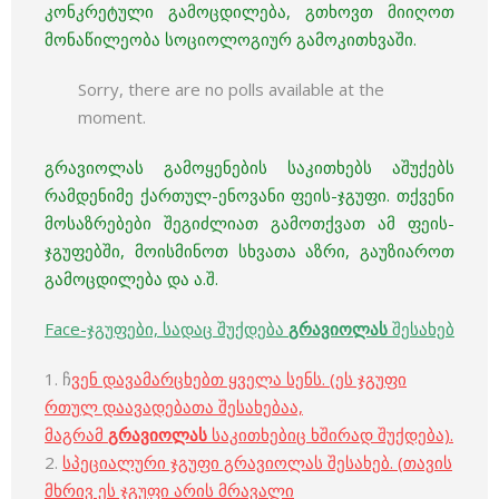
კონკრეტული გამოცდილება, გთხოვთ მიიღოთ
მონაწილეობა სოციოლოგიურ გამოკითხვაში.
Sorry, there are no polls available at the
moment.
გრავიოლას გამოყენების საკითხებს აშუქებს
რამდენიმე ქართულ-ენოვანი ფეის-ჯგუფი. თქვენი
მოსაზრებები შეგიძლიათ გამოთქვათ ამ ფეის-
ჯგუფებში, მოისმინოთ სხვათა აზრი, გაუზიაროთ
გამოცდილება და ა.შ.
Face-ჯგუფები, სადაც შუქდება
გრავიოლას
შესახებ
1. ჩ
ვენ დავამარცხებთ ყველა სენს. (ეს ჯგუფი
რთულ დაავადებათა შესახებაა,
მაგრამ
გრავიოლას
საკითხებიც ხშირად შუქდება).
2.
სპეციალური ჯგუფი გრავიოლას შესახებ. (თავის
მხრივ ეს ჯგუფი არის მრავალი