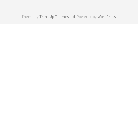
Theme by
Think Up Themes Ltd
. Powered by
WordPress
.