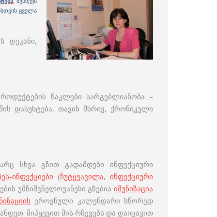
სტემა
, შესწევს
ისთვის ყველა
ს დეკანი,
პროდუქტების ნაკლები სარგებლიანობა –
მის დასუსტება, თავის მხრივ, ქრონიკული
 არც სხვა გზით გადამდები ინფექციური
პეს-ინფექციები
(
ჩუტყვავილა
,
ინფექციური
დების უმნიშვნელოვანესი გზებია
იმუნიზაცია
ნიზაციის
ეროვნული კალენდარი სწორედ
ანდეთ. მიჰყევით მის რჩევებს და დაიცავით