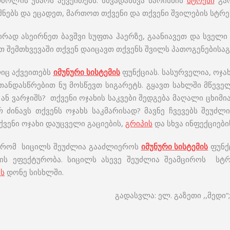
ძოლის უნარს აქვეითებს. სხვადასხვა ხარისხის
სტრესი
გარ
შნებს და ეცადეთ, მართოთ თქვენი და თქვენი შვილების სტრე
რად ასეირნეთ ბავშვი სუფთა ჰაერზე, გაანიავეთ და სველი
ეთ შემთხვევაში თქვენ დაიცავთ თქვენს შვილს პათოგენებისაგ
ც აქვეითებს
იმუნური
სისტემის
ფუნქციას. სასურველია, ოჯა
ს თანდასწრებით ნუ მოსწევთ სიგარეტს. გყავთ სახლში მწევე
ან ვარჯიშს? თქვენი ოჯახის საკვები შედგება მაღალი ცხიმ
 ძინავს თქვენს ოჯახს საკმარისად? მავნე ჩვევებს შეუძლ
ქვენი ოჯახი დაუცველი გაციების,
გრიპის
და სხვა ინფექციები
ა რომ სიცილს შეუძლია გააძლიეროს
იმუნური
სისტემის
ფუნქ
ბის ეფექტურობა. სიცილს ასევე შეუძლია შეამციროს ს
ს
დონე სისხლში.
გადასვლა: ელ. გაზეთი ,,მედი”