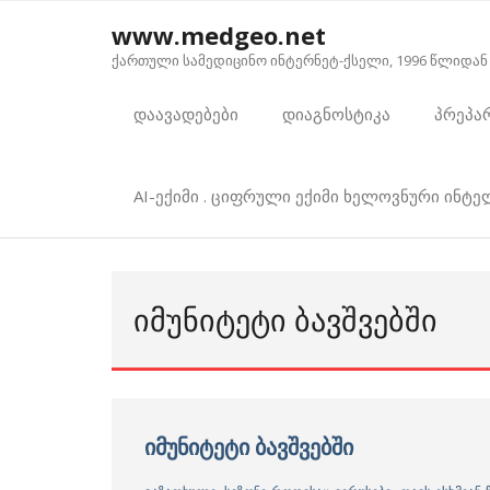
Skip
www.medgeo.net
to
ქართული სამედიცინო ინტერნეტ-ქსელი, 1996 წლიდან
content
დაავადებები
დიაგნოსტიკა
პრეპა
AI-ექიმი . ციფრული ექიმი ხელოვნური ინტ
ᲘᲛᲣᲜᲘᲢᲔᲢᲘ ᲑᲐᲕᲨᲕᲔᲑᲨᲘ
იმუნიტეტი ბავშვებში