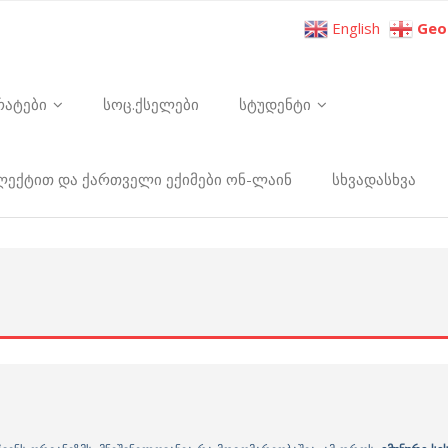
English
Geo
რატები
სოც.ქსელები
სტუდენტი
ელექტით და ქართველი ექიმები ონ-ლაინ
სხვადასხვა