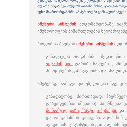
გაზაფხული, სეზონი როდესაც ვირუსები თავს ესხმიან 
თუ არა ძალა შეასრულოს თავისი მისია, დაიცვას ორგა
უცხო მიკროორგანიზმი. ამ პერიოდში განსაკუთრებული ს
იმუნური სისტემის
მდგომარეობაზე ბავშვ
იმუნოლოგიის მიმართულების ხელმძღვან
როგორია ბავშვის
იმუნური სისტემის
მდგომ
გაზაფხულს ორგანიზმი შედარებით დ
ვიტამინებით
ღარიბი საკვები, უამინ
პროცესების გამწვავებისა და ახალი დ
უმეტესად რომელი ვირუსული და ინფექციურ
გაზაფხულზე, ძირითადად, ჰაერწვეთ
დაავადებებია იშვიათი). ჰაერწვეთოვ
მონონუკლეოზი
,
მარტივი ჰერპესი
და ს
და ორგანიზმის გაკაჟება. აცრა წინ
ავადობის სტატისტიკის გათვალისწინებ