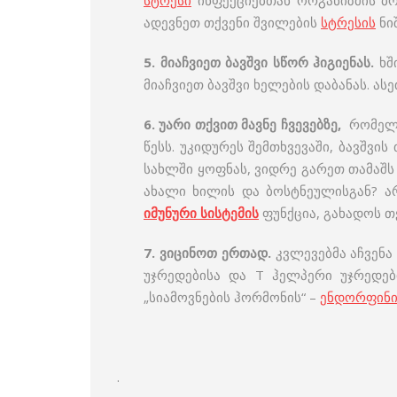
სტრესი
ინფექციებთან ორგანიზმის ბრ
ადევნეთ თქვენი შვილების
სტრესის
ნი
5. მიაჩვიეთ ბავშვი სწორ ჰიგიენას.
ხში
მიაჩვიეთ ბავშვი ხელების დაბანას. ას
6.
უარი თქვით
მავნე
ჩვევ
ებზე,
რომელი
წესს. უკიდურეს შემთხვევაში, ბავშვი
სახლში ყოფნას, ვიდრე გარეთ თამაშს 
ახალი ხილის და ბოსტნეულისგან? არ
იმუნური
სისტემის
ფუნქცია, გახადოს თ
7.
ვიცინოთ
ერთად.
კვლევებმა აჩვენ
უჯრედებისა და T ჰელპერი უჯრედე
„სიამოვნების ჰორმონის“ –
ენდორფინი
.