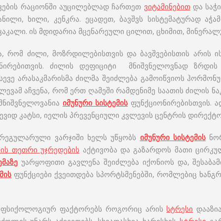
კვების რაციონში აუცილებლად ჩართეთ
ვიტამინებით
და საჭ
ნილი, ხილი, კენკრა. ეცადეთ, ბავშვს სისტემატურად აჭა
კაკალი. ის მდიდარია მცენარეული ცილით, ცხიმით, მინერალ
ა, რომ ძილი, მოზრდილებისთვის და ბავშვებისთის არის 
ნირებითვის. ძილის დეფიციტი მნიშვნელოვნად ზრდი
ასევე არასაკმარისმა ძილმა შეიძლება გამოიწვიოს ჰორმონ
ევამ აჩვენა, რომ ერთ ღამეში რამდენიმე საათის ძილის ნ
 მნიშვნელოვანია
იმუნური
სისტემის
ფუნქციონირებისთვის. ად
ევიდ კატსი, იელის პრევენციული კვლევის ცენტრის დირექტ
 რეგულარული ვარჯიში ხელს უწყობს
იმუნური
სისტემის
ნორ
ის თეთრი უჯრედების
აქტივობა და გაზარდოს მათი ცირკულ
ემაზე
უარყოფითი გავლენა შეიძლება იქონიოს და, შესაბამ
მის
ფუნქციები ქვეითდება სპორტსმენებში, რომლებიც ხანგრ
 ფსიქოლოგიურ ფაქტორებს როგორიც არის
სტრესი
დააზი