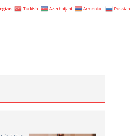
rgian
Turkish
Azerbaijani
Armenian
Russian