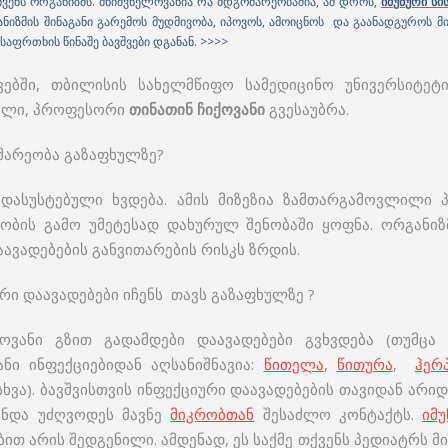
ჩვენს ორგანიზმს. მნიშვნელოვანია რა მდგომარეობაშია, ამ დროს,
იმუნური სი
ნიზმის შინაგანი გარემოს მუდმივობა, იპოვოს, ამოიცნოს და გაანადგუროს მ
აფრთხის წინაშე ბავშვები დგანან. >>>>
ებში, თბილისის სახელმწიფო სამედიცინო უნივერსიტეტი
ელი, პროფესორი
თინათინ ჩიქოვანი
გვესაუბრა.
არეობა გაზაფხულზე?
ასუსტებული ხვდება. ამის მიზეზია ზამთარგამოვლილი 
დობის გამო უმეტესად დახურულ შენობაში ყოფნა. ორგანიზ
აავადებების განვითარების რისკს ზრდის.
ი დაავადებები იჩენს თავს გაზაფხულზე ?
ოვანი გზით გადამდები დაავადებები გვხვდება (თუმცა
ანი ინფექციებიდან აღსანიშნავია:
წითელა
,
წითურა
,
ჰერ
ხვა). ბავშვისთვის ინფექციური დაავადებების თავიდან არი
 უნდა უძღვოდეს მავნე
მიკრობთან
შესაძლო კონტაქტს.
იმუ
ით არის შედგენილი. ამდენად, ეს საქმე თქვენს პედიატრს მი