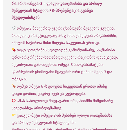
რა არის ომეგა-3
–
ლალი დათეშიძისა და არჩილ
შენგელიას სტატიის FB-პრეზენტაცია გვანცა
მჭედლიძისგან
ომეგა-3 ნახევრად უჯერი ცხიმოვანი მჟავების ჯგუფია,
რომელიც პრაქტიკულად არ გამომუშავდება ორგანიზმში,
ამიტომ საჭიროა მისი მიღება საკვებთან ერთად.
თუკი ცხოვრების სტილიდან გამომდინარე, საკმარისი
დრო არ გრჩებათ სათანადო კვების რაციონის დასაცავად,
შეგიძლიათ გამოიყენოთ ომეგა-3 ბიოდანამატები.
🖇 არსებობს ცხიმოვანი მჟავების ორი ტიპი: ომეგა-3 და
ომეგა 6.
თუმცა ომეგა 6 -ს ვიღებთ საკვებთან ერთად იმაზე
დიდი დოზით, ვიდრე ჩვენ ეს გვჭირდება.
ამას საბოლოოდ მივყავართ ორგანიზმში მიმდინარე
სხვადასხვა პრობლემამდე.
გაიგეთ მეტი ომეგა-3-ის შესახებ ლალი დათეშიძისა
და არჩილ შენგელიას სტატიიდან –
#ომეგა3
#ომეგა6
#რაარისომეგა3
#ომეგა3ისთვისებები