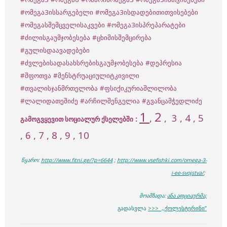
#ომეგა3ისსარგებელი
#ომეგა3ისდადებითითვისებები
#ომეგასშემცველისაკვები
#ომეგა3ისპრეპარატები
#ძილისგაუმჯობესება
#ცხიმისშემცირება
#გულისდაავადებები
#ძვლებისადასახსრებისგაუმჯობესება
#დეპრესია
#შფოთვა
#მენსტრუაციულიტკივილი
#თვალისჯანმრთელობა
#ფსიქიკურიაშლილობა
#ლალიდათეშიძე
#არჩილშენგელია
#გვანცამჭედლიძე
1
2
,
,
3
, 4 , 5
:
გამოგვყევით სოციალურ ქსელებში
, 6 , 7 , 8 , 9 , 10
წყარო:
http://www.fitni.ge/?p=6644
;
http://www.vsefishki.com/omega-3-
i-ee-svojstva/
;
მოამზადა:
ანა აფციაურმა;
გადასვლა
>>> ,,ქოლესტერინი”