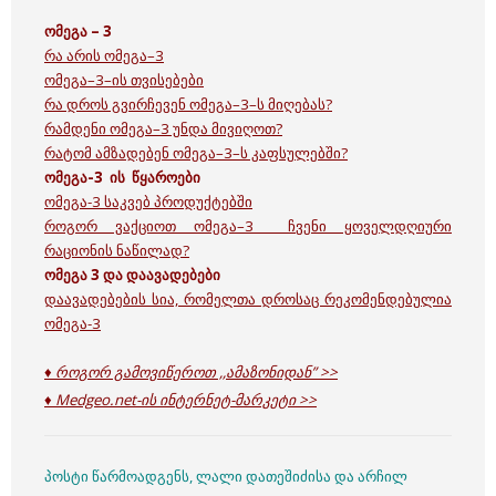
ომეგა – 3
რა არის ომეგა–3
ომეგა–3–ის თვისებები
რა დროს გვირჩევენ ომეგა–3–ს მიღებას?
რამდენი ომეგა–3 უნდა მივიღოთ?
რატომ ამზადებენ ომეგა–3–ს კაფსულებში?
ომეგა-3 ის წყაროები
ომეგა-3 საკვებ პროდუქტებში
როგორ ვაქციოთ ომეგა–3 ჩვენი ყოველდღიური
რაციონის ნაწილად?
ომეგა 3 და დაავადებები
დაავადებების სია, რომელთა დროსაც რეკომენდებულია
ომეგა-3
♦ როგორ გამოვიწეროთ ,,ამაზონიდან” >>
♦ Medgeo.net-ის ინტერნეტ-მარკეტი >>
პოსტი წარმოადგენს, ლალი დათეშიძისა და არჩილ