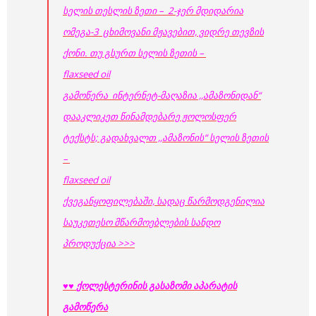
სელის
თესლის ზეთი –
2-ჯერ მდიდარია
ომეგა-3 ცხიმოვანი მჟავებით, ვიდრე თევზის
ქონი. თუ გსურთ
სელის ზეთის
–
flaxseed
oil
გამოწერა ინტერნეტ-მაღაზია ,,ამაზონიდან“
დააკლიკეთ წინამდებარე ჟოლოსფერ
ტექსტს; გადახვალთ ,,ამაზონის“
სელის ზეთის
–
flaxseed
oil
ქვეგანყოფილებაში,
სადაც წარმოდგენილია
საუკეთესო მწარმოებლების სანდო
პროდუქცია >>>
♥♥
ქოლესტერინის გასაზომი აპარატის
გამოწერა