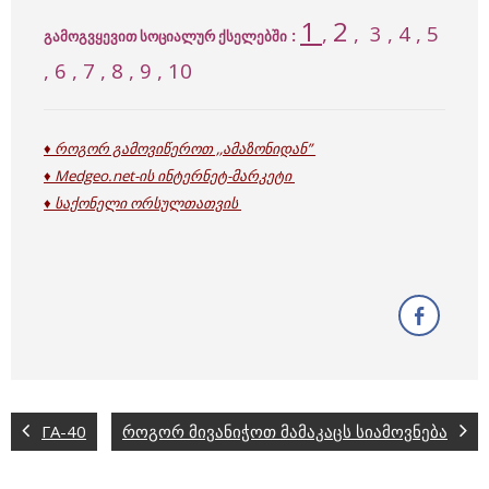
1
2
,
, 3 , 4 , 5
:
გამოგვყევით სოციალურ ქსელებში
, 6 , 7 , 8 , 9 , 10
♦ როგორ გამოვიწეროთ ,,ამაზონიდან”
♦ Medgeo.net-ის ინტერნეტ-მარკეტი
♦ საქონელი ორსულთათვის
ГА-40
როგორ მივანიჭოთ მამაკაცს სიამოვნება