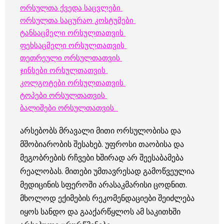
ორსულთა ქვედა საცვლები
ორსულთა საცურაო კოსტუმები
ტანსაცმელი ორსულთათვის
ფეხსაცმელი ორსულთათვის
თეთრეული ორსულთათვის
ჯინსები ორსულთათვის
კოლგოტები ორსულთათვის
ტოპები ორსულთათვის
ბალიშები ორსულთათვის
არსებობს მრავალი მითი ორსულობისა და
მშობიარობის შესახებ. უფროსი თაობისა და
მეგობრების რჩვები ხშირად არ შეესაბამება
რეალობას. მითები უმთავრესად გამოწვეულია
მედიცინის სფეროში არასაკმარისი ცოდნით.
მხოლოდ ექიმების რეკომენდაციები შეიძლება
იყოს სანდო და გააქარწყლოს ამ საკითხში