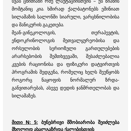
სვას ცხიმიანი რძე ლაქტაციისთვის – ეს ზიანის
მომტანიც კია. ხშირად ქალბატონებს ეშინიათ
სილამაზის სალონში სიარული, ვარცხნილობისა
და მანიკურის გაკეთება.
მეან-გინეკოლოგის, თერაპევტის,
ენდოკრინოლოგის მეთვალყურეობისა და
ორსულობის სერიოზული გართულებების
არარსებობის შემთხვევაში, შესაძლებალია
კვების რაციონისა და ფიზიკური დატვირთვის
პროგრამის შედგენა, რომელიც ხელს შეუწყობს
როგორც ნაყოფის ნორმალურ ზრდა-
განვითარებას, ასევე დედის ჯანმრთელობას და
სილამაზეს.
მითი N: 5:
ბუნებრივი მშობიარობა შეიძლება
მხოლოდ ახალგაზრდა ქალებისთვის