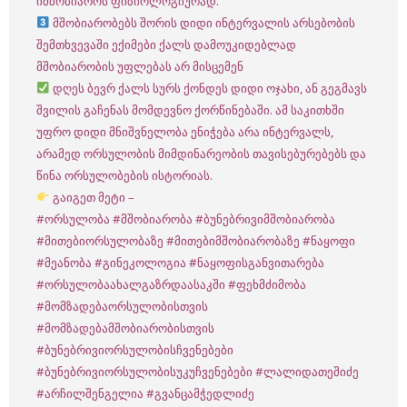
იმშობიაროს ფიზიოლოგიურად.
მშობიარობებს შორის დიდი ინტერვალის არსებობის
შემთხვევაში ექიმები ქალს დამოუკიდებლად
მშობიარობის უფლებას არ მისცემენ
დღეს ბევრ ქალს სურს ქონდეს დიდი ოჯახი, ან გეგმავს
შვილის გაჩენას მომდევნო ქორწინებაში. ამ საკითხში
უფრო დიდი მნიშვნელობა ენიჭება არა ინტერვალს,
არამედ ორსულობის მიმდინარეობის თავისებურებებს და
წინა ორსულობების ისტორიას.
გაიგეთ მეტი –
#ორსულობა
#მშობიარობა
#ბუნებრივიმშობიარობა
#მითებიორსულობაზე
#მითებიმშობიარობაზე
#ნაყოფი
#მეანობა
#გინეკოლოგია
#ნაყოფისგანვითარება
#ორსულობაახალგაზრდაასაკში
#ფეხმძიმობა
#მომზადებაორსულობისთვის
#მომზადებამშობიარობისთვის
#ბუნებრივიორსულობისჩვენებები
#ბუნებრივიორსულობისუკუჩვენებები
#ლალიდათეშიძე
#არჩილშენგელია
#გვანცამჭედლიძე