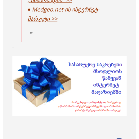
♦ Medgeo.net-ის ინტერნეტ-
მარკეტი >>
..