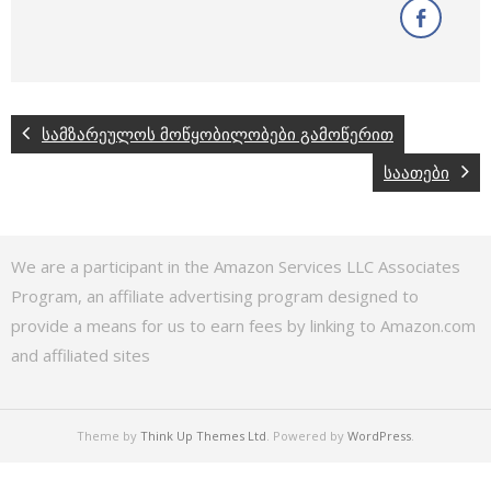
სამზარეულოს მოწყობილობები გამოწერით
საათები
We are a participant in the Amazon Services LLC Associates
Program, an affiliate advertising program designed to
provide a means for us to earn fees by linking to Amazon.com
and affiliated sites
Theme by
Think Up Themes Ltd
. Powered by
WordPress
.