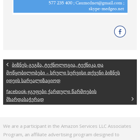
ბიზნეს-გეგმა, ტექნოლოგია, ტექნიკა და
მოწყობილობები – სრული სერვისი თქვენი ბიზნეს
იდეის სარეალიზაციოდ
facebook-ჯგუფები ქართული წარმოების
მხარდასაჭერად
We are a participant in the Amazon Services LLC Associates
Program, an affiliate advertising program designed to