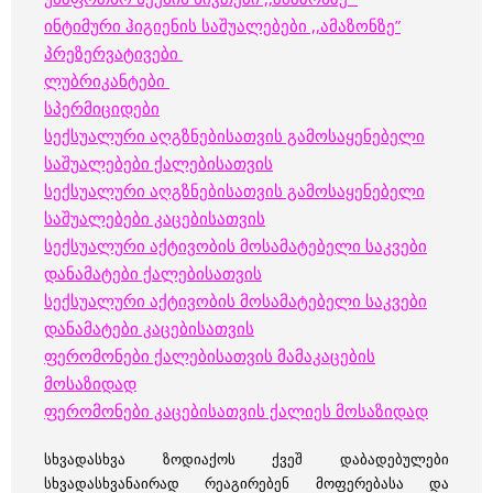
ინტიმური ჰიგიენის საშუალებები ,,ამაზონზე”
პრეზერვატივები
ლუბრიკანტები
სპერმიციდები
სექსუალური აღგზნებისათვის გამოსაყენებელი
საშუალებები ქალებისათვის
სექსუალური აღგზნებისათვის გამოსაყენებელი
საშუალებები კაცებისათვის
სექსუალური აქტივობის მოსამატებელი საკვები
დანამატები ქალებისათვის
სექსუალური აქტივობის მოსამატებელი საკვები
დანამატები კაცებისათვის
ფერომონები ქალებისათვის მამაკაცების
მოსაზიდად
ფერომონები კაცებისათვის ქალიეს მოსაზიდად
სხვადასხვა ზოდიაქოს ქვეშ დაბადებულები
სხვადასხვანაირად რეაგირებენ მოფერებასა და