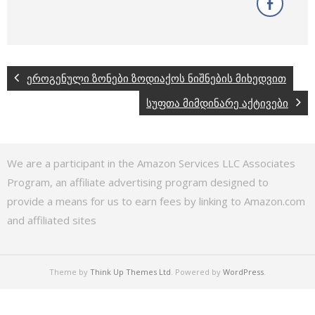
ეროგენული ზონები ზოდიაქოს ნიშნების მიხედვით
სუფთა მიმდინარე აქტივები
We are a participant in the Amazon Services LLC Associates
Program, an affiliate advertising program designed to
provide a means for us to earn fees by linking to Amazon.com
and affiliated sites
Theme by
Think Up Themes Ltd
. Powered by
WordPress
.