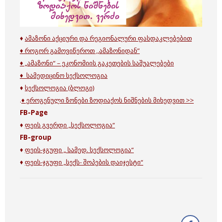
♦
ამაზონი აქციური და რეგიონალური ფასდაკლებებით
♦ როგორ გამოვიწეროთ ,,ამაზონიდან”
♦ „
ამაზონი“ – ეკონომიის გაკეთების საშუალებები
♦ სამედიცინო სექსოლოგია
♦
სექსოლოგია (ბლოგი)
.
♦ ეროგენული ზონები ზოდიაქოს ნიშნების მიხედვით >>
FB-Page
♦
ფეის გვერდი „სექსოლოგია“
FB-group
♦
ფეის-ჯგუფი „ სამედ. სექსოლოგია“
♦
ფეის-ჯგუფი „სექს- შოპების დაიჯესტი“