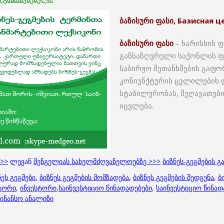
ბაზისური ფასი, Базисная це
ბაზისური ფასი
– ხარისხის 
განსაზღვრული საქონლის ფ
საბირჟო შეთანხმების გაფორ
კონიუნქტურის ცვლილების დ
სტაბილურობას, შეღავათები
იცვლება.
>>>
ლევან
შენგელიას სახელმძღვანელოებზე >>>
ბიზნეს-გეგმების 
ნეს გეგმები
,
ბიზნეს გეგმების მომზადება
,
ბიზნეს გეგმების შედგენა
,
ბ
ტორი
,
ინვესტორი
,
საინვესტიციო წინადადებები
,
საინვესტიციო წინად
ინანსო ანალიზი