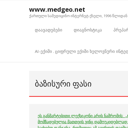
Skip
www.medgeo.net
to
ქართული სამედიცინო ინტერნეტ-ქსელი, 1996 წლიდან
content
დაავადებები
დიაგნოსტიკა
პრეპა
AI-ექიმი . ციფრული ექიმი ხელოვნური ინტ
ᲑᲐᲖᲘᲡᲣᲠᲘ ᲤᲐᲡᲘ
ეს განმარტებითი ლექსიკონი არის ნაშრომის: 
მომზადებულია მათთვის ვინც დამოუკიდებლად ა
საძიებო
ფანჯარა, რომელიც ამ გვერდის თავშია