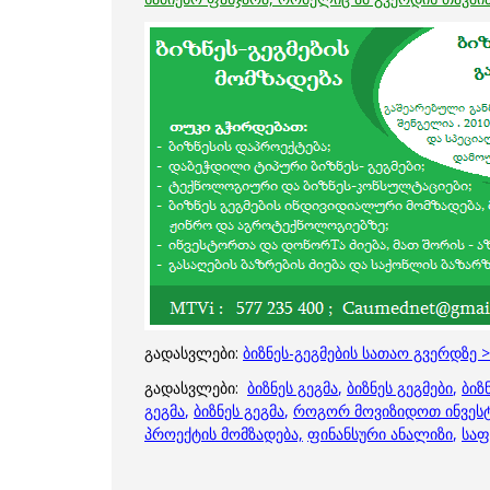
გადასვლები:
ბიზნეს-გეგმების სათაო გვერდზე 
გადასვლები:
ბიზნეს გეგმა
,
ბიზნეს გეგმები
,
ბიზ
გეგმა
,
ბიზნეს გეგმა
,
როგორ მოვიზიდოთ ინვეს
პროექტის მომზადება,
ფინანსური ანალიზი
,
საფ