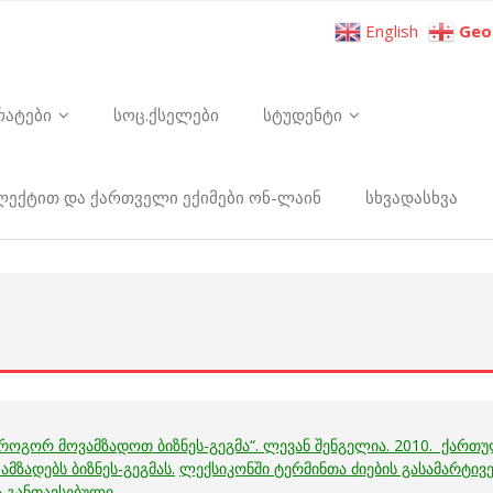
English
Geo
რატები
სოც.ქსელები
სტუდენტი
ელექტით და ქართველი ექიმები ონ-ლაინ
სხვადასხვა
„როგორ მოვამზადოთ ბიზნეს-გეგმა“. ლევან შენგელია. 2010. ქართ
მზადებს ბიზნეს-გეგმას.
ლექსიკონში ტერმინთა ძიების გასამარტივ
 განთავსებული.