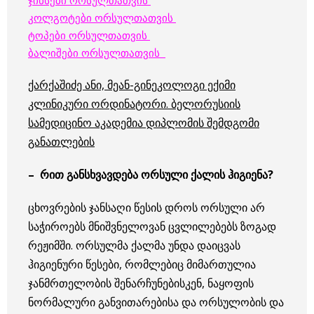
ჯინსები ორსულთათვის
კოლგოტები ორსულთათვის
ტოპები ორსულთათვის
ბალიშები ორსულთათვის
ქარქაშიძე ანი, მეან-გინეკოლოგი ექიმი
კლინიკური ორდინატორი. ბელორუსიის
სამედიცინო აკადემია დიპლომის შემდგომი
განათლების
– რით განსხვავდება ორსული ქალის ჰიგიენა?
ცხოვრების ჯანსაღი წესის დროს ორსული არ
საჭიროებს მნიშვნელოვან ცვლილებებს ზოგად
რეჟიმში. ორსულმა ქალმა უნდა დაიცვას
ჰიგიენური წესები, რომლებიც მიმართულია
ჯანმრთელობის შენარჩუნებისკენ, ნაყოფის
ნორმალური განვითარებისა და ორსულობის და