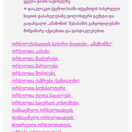
ყველა ტიპის საქონელზე
✧
დააკლიკეთ ქვემოთ სიაში თქვენთვის სასურველი
ნივთის დასახელებაზე (ჟოლოსფერი ტექსტი) და
გადახვალთ ,,ამაზონის“ შესაბამის განყოფილებაში
მიმდინარე აქციებითა და ფასდაკლებებით.
ორსულებისათვის საჭირო ნივთები ,,ამაზონზე”
ორსულთა კაბები
ორსულთა მაისურები
ორსულთა შარვლები
ორსულთა შორტები
ორსულთა ქამრები (ბანდაჟები)
ორსულთა ბიუსჰალტერი
ორსულთა ქვედა საცვლები
ორსულთა საცურაო კოსტუმები
ტანსაცმელი ორსულთათვის
ფეხსაცმელი ორსულთათვის
თეთრეული ორსულთათვის