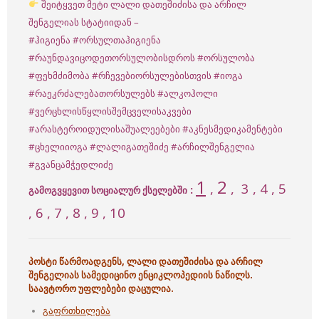
შეიტყვეთ მეტი ლალი დათეშიძისა და არჩილ
შენგელიას სტატიიდან –
#ჰიგიენა
#ორსულთაჰიგიენა
#რაუნდავიცოდეთორსულობისდროს
#ორსულობა
#ფეხმძიმობა
#რჩევებიორსულებისთვის
#იოგა
#რაეკრძალებათორსულებს
#ალკოჰოლი
#ვერცხლისწყლისშემცველისაკვები
#არასტეროიდულისაშუალეებები
#აკნესმედიკამენტები
#ცხელიიოგა
#ლალიგათეშიძე
#არჩილშენგელია
#გვანცამჭედლიძე
1
2
,
,
3
, 4 , 5
:
გამოგვყევით სოციალურ ქსელებში
, 6 , 7 , 8 , 9 , 10
პოსტი წარმოადგენს, ლალი დათეშიძისა და არჩილ
შენგელიას სამედიცინო ენციკლოპედიის ნაწილს.
საავტორო უფლებები დაცულია.
გაფრთხილება