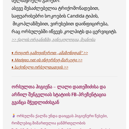
ხელსაყრელი გარემო.
ასევე შესაძლებელია ტრიქომონადებით,
საფუარისებრი სოკოების Candida ტიპის,
მიკოპლაზმებით, ვირუსებით დაინფიცირება,
რაც ორსულებში იწვევს კოლპიტს და ცერვიციტს.
>> ქალის ორგანიზმი, გინეკოლოგია, მეანობა
♦ როგორ გამოვიწეროთ ,,ამაზონიდან” >>
♦ Medgeo.net-ის ინტერნეტ-მარკეტი >>
♦ საქონელი ორსულთათვის >>
ორსულთა ჰიგიენა
–
ლალი დათეშიძისა და
არჩილ შენგელიას სტატიის FB-პრეზენტაცია
გვანცა მჭედლიძისგან
ორსულმა ქალმა უნდა დაიცვას ჰიგიენური წესები,
რომლებიც მიმართულია ჯანმრთელობის