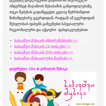
ტექსტზე დაკლიკებით გადიხართ ამერიკული
ინტერნეტ-მაღაზიის შესაბამის განყოფილებაზე.
თუკი შეძენას გადაწყვეტთ კვლავ შებრძანდით
წინამდებარე გვერდიდან, რადგან ამ გვერდიდან
შესვლისას ფასებს გაჩვენებთ სპეციალური
რეგიონალური და აქციური ფასდაკლებებით.
საბავშვო მუსიკის ინსტრუმენტები >>
ююю
საბავშვო მუსიკის CD დისკები >>
საბავშვო მუსიკის DVD დისკები >>
საბავშვო მუსიკალური წიგნები >>
ციფრული, CDs & ვინილის მუსიკა