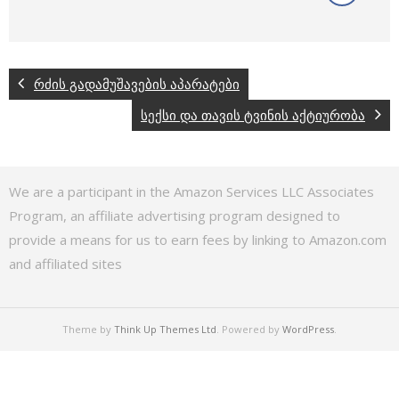
რძის გადამუშავების აპარატები
სექსი და თავის ტვინის აქტიურობა
We are a participant in the Amazon Services LLC Associates
Program, an affiliate advertising program designed to
provide a means for us to earn fees by linking to Amazon.com
and affiliated sites
Theme by
Think Up Themes Ltd
. Powered by
WordPress
.