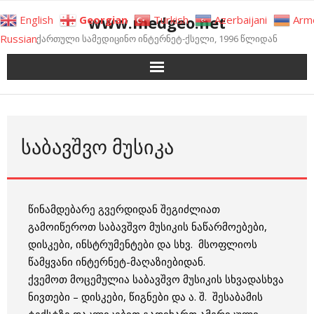
Skip
www.medgeo.net
English
Georgian
Turkish
Azerbaijani
Arm
to
Russian
ქართული სამედიცინო ინტერნეტ-ქსელი, 1996 წლიდან
content
ᲡᲐᲑᲐᲕᲨᲕᲝ ᲛᲣᲡᲘᲙᲐ
წინამდებარე გვერდიდან შეგიძლიათ
გამოიწეროთ საბავშვო მუსიკის ნაწარმოებები,
დისკები, ინსტრუმენტები და სხვ. მსოფლიოს
წამყვანი ინტერნეტ-მაღაზიებიდან.
ქვემოთ მოცემულია საბავშვო მუსიკის სხვადასხვა
ნივთები – დისკები, წიგნები და ა. შ. შესაბამის