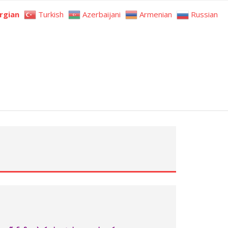
rgian
Turkish
Azerbaijani
Armenian
Russian