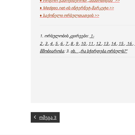
♦ როგორ გამოვიწეროთ ,,ამაზონიდან” >>
♦ Medgeo.net-ის ინტერნეტ-მარკეტი >>
♦ საქონელი ორსულთათვის >>
1. ორსულობის კვირეები:
1-
2
,
3
,
4
,
5
,
6
,
7
,
8
,
9
,
10
,
11
,
12
,
13
,
14
,
15
,
16
,
მშობიარობა
; 3.
იხ. ,,რა სჭირდება ორსულს?”
ომეგა 3