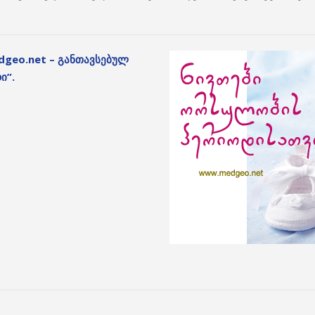
geo.net – განთავსებულ
ი”.