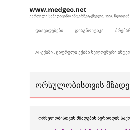
Skip
www.medgeo.net
to
ქართული სამედიცინო ინტერნეტ-ქსელი, 1996 წლიდან
content
დაავადებები
დიაგნოსტიკა
პრეპა
AI-ექიმი . ციფრული ექიმი ხელოვნური ინტ
ᲝᲠᲡᲣᲚᲝᲑᲘᲡᲗᲕᲘᲡ ᲛᲖᲐᲓᲔ
ორსულობისთვის მზადების პერიოდის საქ