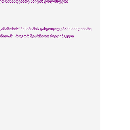
ალთ წინამდებარე საიტის ჟოლოსფერი
,ამაზონის“ შესაბამის განყოფილებაში მიმდინარე
ზონიდან”, როგორ შეარჩიოთ რეიტინგული