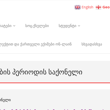
English
Geo
რატები
სოც.ქსელები
სტუდენტი
ელექტით და ქართველი ექიმები ონ-ლაინ
სხვადასხვა
ᲑᲘᲡ ᲞᲔᲠᲘᲝᲓᲘᲡ ᲡᲐᲥᲝᲜᲔᲚᲘ
ონელი