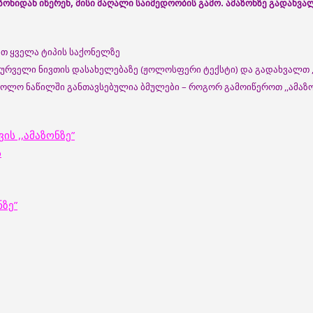
ონიდან იწერენ, მისი მაღალი საიმედოობის გამო. ამაზონზე გადახვ
ბთ ყველა ტიპის საქონელზე
სურველი ნივთის დასახელებაზე (ჟოლოსფერი ტექსტი) და გადახვალთ ,
 ბოლო ნაწილში განთავსებულია ბმულები – როგორ გამოიწეროთ ,,ამა
ს ,,ამაზონზე”
ს
ნზე”