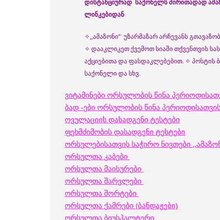
დისტანციურად საქონელს ძირითადად ამაზ
ლინკებიდან
✧,,ამაზონი” უზარმაზარ არჩევანს გთავაზო
✧ დააკლიკეთ ქვემოთ სიაში თქვენთვის სა
აქციებითა და ფასდაკლებებით. ✧ პოსტის
საქონელი და სხვ.
ვიტამინები ორსულობის წინა პერიოდისათვი
ბად -ები ორსულობის წინა პერიოდისათვი
ოვულაციის დასადგენი ტესტები
ფეხმძიმობის დასადგენი ტესტები
ორსულებისათვის საჭირო ნივთები ,,ამაზო
ორსულთა კაბები
ორსულთა მაისურები
ორსულთა შარვლები
ორსულთა შორტები
ორსულთა ქამრები (ბანდაჟები)
ორსულთა ბიუსჰალტერი