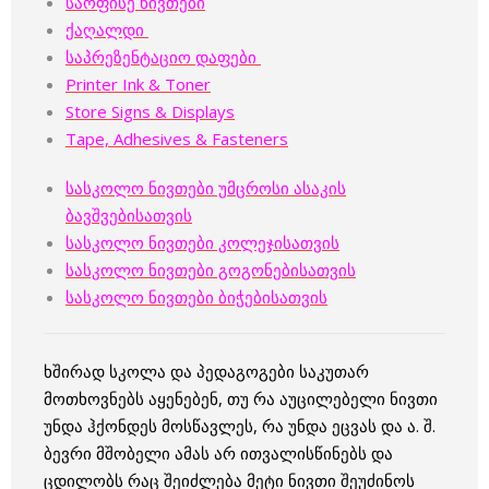
საოფისე ნივთები
ქაღალდი
საპრეზენტაციო დაფები
Printer Ink & Toner
Store Signs & Displays
Tape, Adhesives & Fasteners
სასკოლო ნივთები უმცროსი ასაკის
ბავშვებისათვის
სასკოლო ნივთები კოლეჯისათვის
სასკოლო ნივთები გოგონებისათვის
სასკოლო ნივთები ბიჭებისათვის
ხშირად სკოლა და პედაგოგები საკუთარ
მოთხოვნებს აყენებენ, თუ რა აუცილებელი ნივთი
უნდა ჰქონდეს მოსწავლეს, რა უნდა ეცვას და ა. შ.
ბევრი მშობელი ამას არ ითვალისწინებს და
ცდილობს რაც შეიძლება მეტი ნივთი შეუძინოს