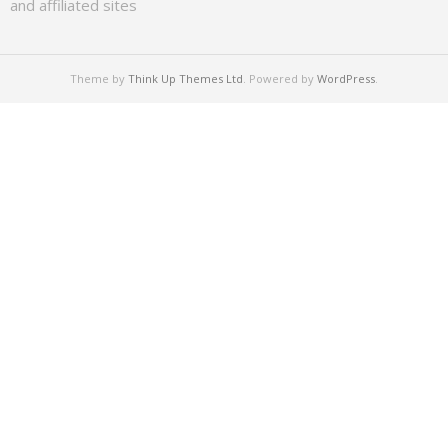
and affiliated sites
Theme by
Think Up Themes Ltd
. Powered by
WordPress
.