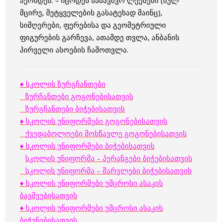
ჰქონდეს. – იცოდეს საბავშვო ლექსები (სულ
მცირე, მეტყველების გასატეხად მაინც),
სიმღერები, ფერებისა და გეომეტრიული
ფიგურების გარჩევა, ათამდე თვლა, ანბანის
პირველი ასოების ჩამოთვლა.
♦ სკოლის ზურგჩანთები
…
ზურჩანთები გოგონებისათვის
…
ზურგჩანთები ბიჭებისათვის
♦ სკოლის უნიფორმები გოგონებისათვის
…
ქვედაბოლოები მოსწავლე გოგონებისათვის
♦ სკოლის უნიფორმები ბიჭებისათვის
…
სკოლის უნიფორმა – პერანგები ბიჭებისათვის
…
სკოლის უნიფორმა – შარვლები ბიჭებისათვის
♦ სკოლის უნიფორმები უმცროსი ასაკის
ბავშვებისათვის
♦ სკოლის უნიფორმები უმცროსი ასაკის
ბიჭუნებისათვის