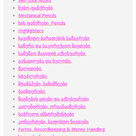
წებო-ფანქრები
Mechanical Pencils
ხის ფანქრები Pencils
Highlighters
სავიზიტო ბარათების სამაგრები
საწერი და საკორექციო ნივთები
სამუშაო მაგიდის აქსესუარები
განათლება და ხელობა
შალითები
სტეპლერები
შტამპპები, სანიშნეები
ბაინდერები
წიგნების ყდები და აქსესუარები
კალენდრები, ორგანაიზერები
საჭრელი ინსტრუმენტები
კონვერტები, საფოსტო ნივთები
Forms, Recordkeeping & Money Handling