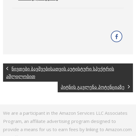
ნივთები ბავშვებისათვის აუტისტური სპექტრის
აშლილობით
პიტნის გავლენა პოტენციაზე
We are a participant in the Amazon Services LLC Associates
Program, an affiliate advertising program designed to
provide a means for us to earn fees by linking to Amazon.com