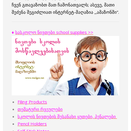
ჩვენ გთავაზობთ მათ ჩამონათვალს; ასევე, მათი
შეძენა შეგიძლიათ ინტერნეტ-მაღაზია ,,ამაზონში“.
♦
სასკოლო ნივთები school supplies >>
Filing Products
თემატური რვეულები
სკოლის ნივთების შესანახი ყუთები, პენალები
Pencil Holders
Self-Stick Notes